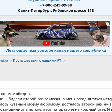
+7-906-249-99-98
Санкт-Петербург. Рябовское шоссе 118
Летающие псы youtube канал нашего соклубника
uiser
Происшествия с нашими PT
утко мне обидно.
и. Обидели второй раз за месяц.. У меня сегодня тихая исте
алось Кузеньке моему любимому. Досталось второй раз, ни за
становились в потоке, весь поток стоял на красный свет. И 