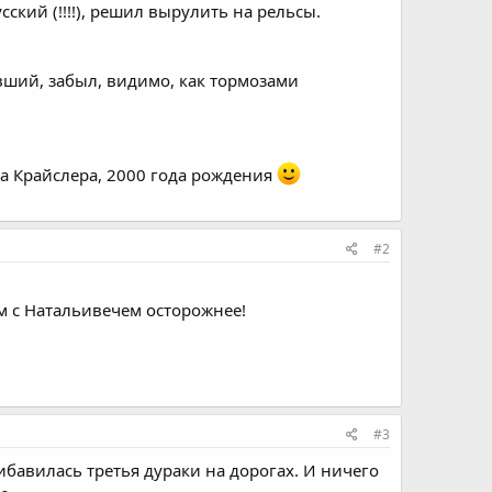
кий (!!!!), решил вырулить на рельсы.
ивший, забыл, видимо, как тормозами
ича Крайслера, 2000 года рождения
#2
ам с Натальивечем осторожнее!
#3
ибавилась третья дураки на дорогах. И ничего