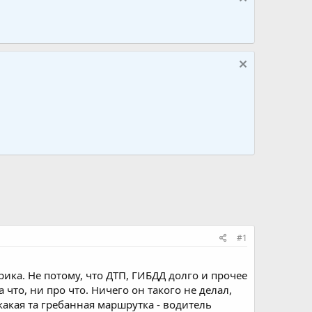
#1
рика. Не потому, что ДТП, ГИБДД долго и прочее
 что, ни про что. Ничего он такого не делал,
какая та гребанная маршрутка - водитель