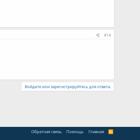
#14
Войдите или зарегистрируйтесь для ответа.
Обратная связь
Помощь
Главная
R
S