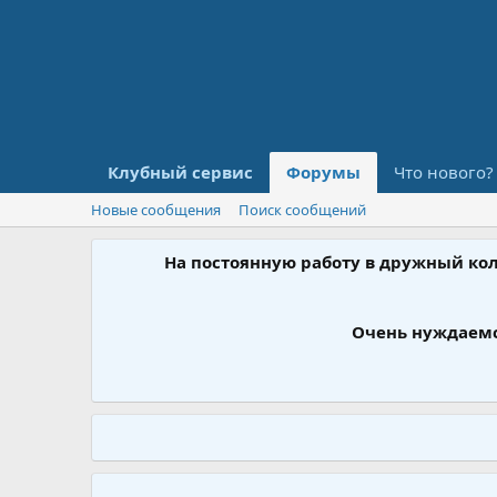
Клубный сервис
Форумы
Что нового?
Новые сообщения
Поиск сообщений
На постоянную работу в дружный ко
Очень нуждаемс