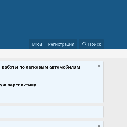
Вход
Регистрация
Поиск
ом работы по легковым автомобилям
ую перспективу!