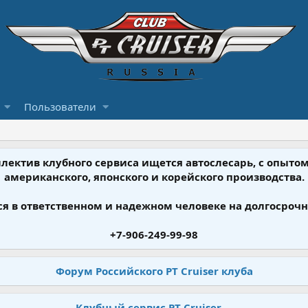
Пользователи
ллектив клубного сервиса ищется автослесарь, с опыт
американского, японского и корейского производства.
я в ответственном и надежном человеке на долгосрочн
+7-906-249-99-98
Форум Российского PT Cruiser клуба
Клубный сервис PT Cruiser