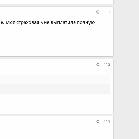
#11
е. Моя страховая мне выплатила полную
#12
#13