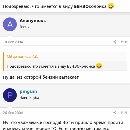
Подозреваю, что имеется в виду
БЕНЗО
колонка
Anonymous
A
Гость
10 Дек 2004
#18
Mitqa написал(а):
Подозреваю, что имеется в виду
БЕНЗО
колонка
Ну да. Из которой бензин вытекает.
pinguin
P
Член Клуба
26 Дек 2004
#19
Ну что уважаемые господа! Вот и пришло время пройти
и моему крузе первое ТО. Естественно местом его