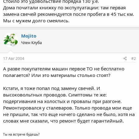
Стоило это удовольствие порядка 130 у.е.
Дома почитали книжку по экспулуатации: там первая
замена свечей рекомендуется после пробега в 45 тыс км.
Мы с мужем долго смеялись.
Mojito
Член Клуба
17 Авг 2004
#2
А разве покупателям машин первое ТО не бесплатно
полагается? Или это материалы столько стоят?
Кстати, я тоже попал под замену свечей. И
высоковольтных проводов. Симптомы те же:
подергивания на холостых и провалы при разгоне.
Ремонтировался у сталеваров. Только провода мои еще
не пришли, так что еще ничего сделано не было, хотя на
словах мне сказали, что ремонт будет гарантийный.
Ты на встрече будешь?