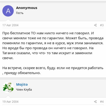
Anonymous
A
Гость
17 Авг 2004
#3
Про бесплатное ТО нам никто ничего не говорил. И
свечи меняли тоже не по гарантии. Может быть, провода
поменяли по гарантии, я не в курсе, муж этим занимался.
Но вроде бы про провода он ничего не говорил. На
Таганке сказали, что что- то там искрит и заменили
свечи.
На встрече, скорее всего, буду. если не придется работать
, приеду обязательно.
Mojito
Член Клуба
19 Авг 2004
#4