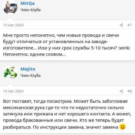
MitQa
Член Клуба
19 Авг 2004
#7
Мне просто непонятно, чем новые провода и свечи
будут отличаться от установленных на заводе-
изготовителе... Или у них срок службы 5-10 тысяч? :wink:
Непонятно, одним словом...
Mojito
Член Клуба
19 Авг 2004
#8
Вот поставят, тогда посмотрим. Может быть заботливая
мексиканская рука где-то что-то недостаточно сильно
затянула или прижала и нет хорошего контакта. А может,
провода бракованные или свечи. Кто же теперь будет
разбираться. По инструкции замена, значит замена