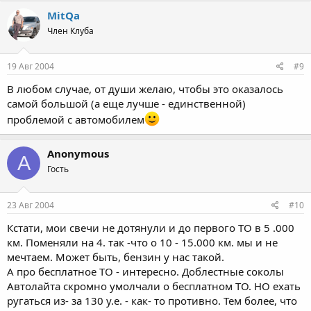
MitQa
Член Клуба
19 Авг 2004
#9
В любом случае, от души желаю, чтобы это оказалось
самой большой (а еще лучше - единственной)
проблемой с автомобилем
Anonymous
A
Гость
23 Авг 2004
#10
Кстати, мои свечи не дотянули и до первого ТО в 5 .000
км. Поменяли на 4. так -что о 10 - 15.000 км. мы и не
мечтаем. Может быть, бензин у нас такой.
А про бесплатное ТО - интересно. Доблестные соколы
Автолайта скромно умолчали о бесплатном ТО. НО ехать
ругаться из- за 130 у.е. - как- то противно. Тем более, что