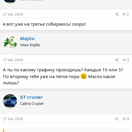
27 Авг 2004
#12
я вот уже на третье собираюсь! скоро!
Mojito
Член Клуба
27 Авг 2004
#13
А ты по какому графику проходишь? Каждые 10 или 5?
По второму тебе уже на пятое пора
Масло какое
льешь?
GT cruiser
Cabrio Cruiser
27 Авг 2004
#14