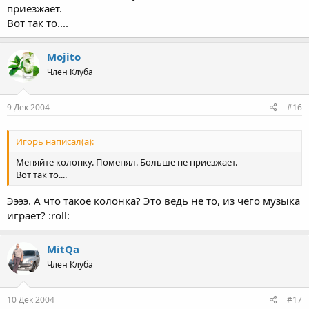
приезжает.
Вот так то....
Mojito
Член Клуба
9 Дек 2004
#16
Игорь написал(а):
Меняйте колонку. Поменял. Больше не приезжает.
Вот так то....
Ээээ. А что такое колонка? Это ведь не то, из чего музыка
играет? :roll:
MitQa
Член Клуба
10 Дек 2004
#17