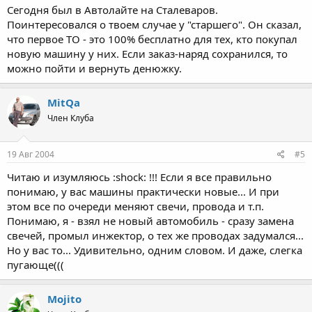
Сегодня был в Автолайте на Сталеваров.
Поинтересовался о твоем случае у "старшего". Он сказал,
что первое ТО - это 100% бесплатно для тех, кто покупал
новую машину у них. Если заказ-наряд сохранился, то
можно пойти и вернуть денюжку.
MitQa
Член Клуба
19 Авг 2004
#5
Читаю и изумляюсь :shock: !!! Если я все правильно
понимаю, у вас машины практически новые... И при
этом все по очереди меняют свечи, провода и т.п.
Понимаю, я - взял не новый автомобиль - сразу замена
свечей, промыл инжектор, о тех же проводах задумался...
Но у вас то... Удивительно, одним словом. И даже, слегка
пугающе(((
Mojito