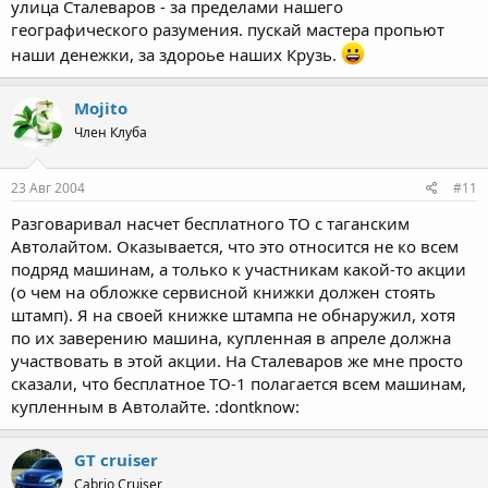
улица Сталеваров - за пределами нашего
географического разумения. пускай мастера пропьют
наши денежки, за здороье наших Крузь.
Mojito
Член Клуба
23 Авг 2004
#11
Разговаривал насчет бесплатного ТО с таганским
Автолайтом. Оказывается, что это относится не ко всем
подряд машинам, а только к участникам какой-то акции
(о чем на обложке сервисной книжки должен стоять
штамп). Я на своей книжке штампа не обнаружил, хотя
по их заверению машина, купленная в апреле должна
участвовать в этой акции. На Сталеваров же мне просто
сказали, что бесплатное ТО-1 полагается всем машинам,
купленным в Автолайте. :dontknow:
GT cruiser
Cabrio Cruiser