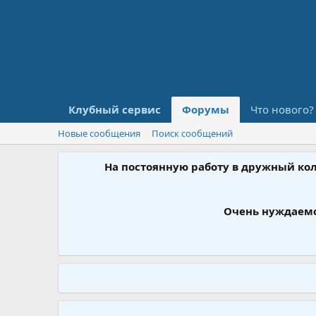
Клубный сервис
Форумы
Что нового?
Новые сообщения
Поиск сообщений
На постоянную работу в дружный ко
Очень нуждаемс