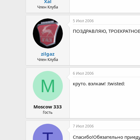
Xal
Член Клуба
5 Июл 2006
ПОЗДРАВЛЯЮ, ТРОЕКРАТНОЕ 
zilgaz
Член Клуба
6 Июл 2006
M
круто. вэлкам! :twisted:
Moscow 333
Гость
7 Июл 2006
T
Спасибо!Обязательно приеду