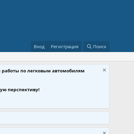
Вход
Регистрация
Поиск
ом работы по легковым автомобилям
ую перспективу!