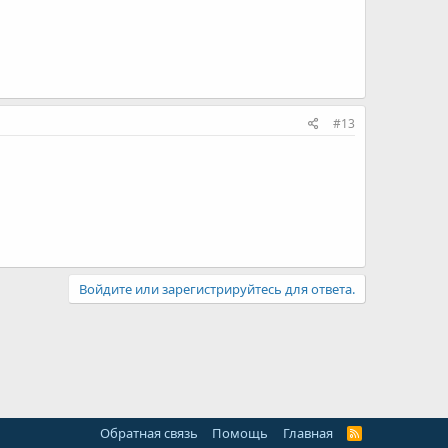
#13
Войдите или зарегистрируйтесь для ответа.
Обратная связь
Помощь
Главная
R
S