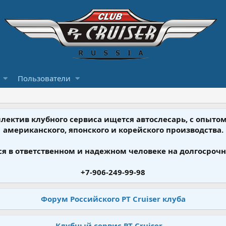
Пользователи
ллектив клубного сервиса ищется автослесарь, с опыт
американского, японского и корейского производства.
я в ответственном и надежном человеке на долгосрочн
+7-906-249-99-98
Форум Российского PT Cruiser клуба
Клубный сервис PT Cruiser