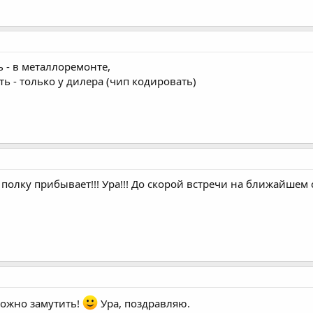
 - в металлоремонте,
ь - только у дилера (чип кодировать)
полку прибывает!!! Ура!!! До скорой встречи на ближайшем с
можно замутить!
Ура, поздравляю.