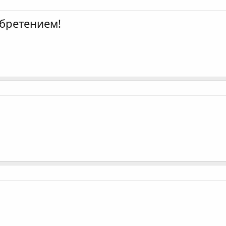
бретением!