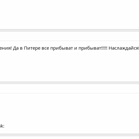
ия! Да в Питере все прибыват и прибыват!!!!! Наслаждайся
k: