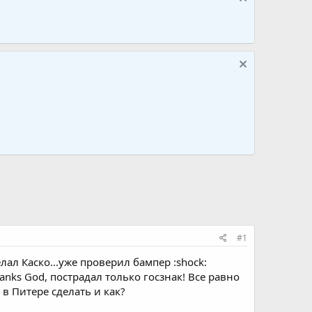
#1
лал Каско...уже проверил бампер :shock:
thanks God, пострадал только госзнак! Все равно
в Питере сделать и как?