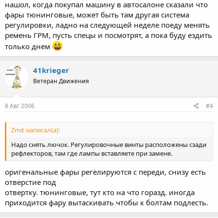
нашол, когда покупал машину в автосалоне сказали что
фары тюнинговые, может быть там другая система
регулировки, ладно на следующей неделе поеду менять
ремень ГРМ, пусть спецы и посмотрят, а пока буду ездить
только днем
41krieger
Ветеран Движения
8 Авг 2006
#4
Zmit написал(а):
Надо снять лючок. Регулировочные винты расположены сзади
рефлекторов, там где лампы вставляете при замене.
оригенальные фары регелируются с переди, снизу есть
отверстие под
отвертку. тюнинговые, тут кто на что горазд. иногда
приходится фару вытаскивать чтобы к болтам подлесть.