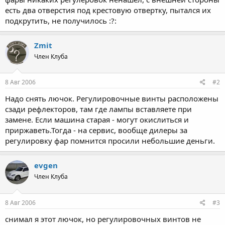
есть два отверстия под крестовую отвертку, пытался их
подкрутить, не получилось :?:
Zmit
Член Клуба
8 Авг 2006
#2
Надо снять лючок. Регулировочные винты расположены
сзади рефлекторов, там где лампы вставляете при
замене. Если машина старая - могут окислиться и
приржаветь.Тогда - на сервис, вообще дилеры за
регулировку фар помнится просили небольшие деньги.
evgen
Член Клуба
8 Авг 2006
#3
снимал я этот лючок, но регулировочных винтов не