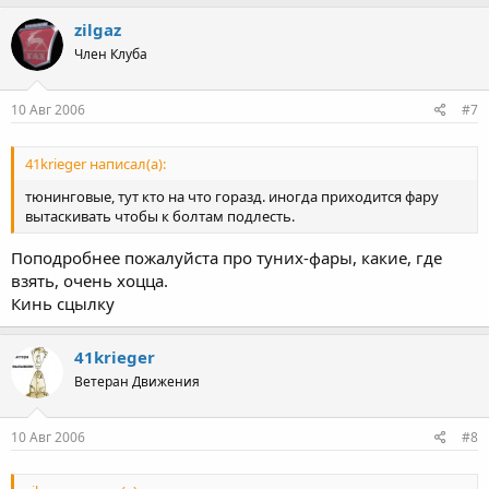
zilgaz
Член Клуба
10 Авг 2006
#7
41krieger написал(а):
тюнинговые, тут кто на что горазд. иногда приходится фару
вытаскивать чтобы к болтам подлесть.
Поподробнее пожалуйста про туних-фары, какие, где
взять, очень хоцца.
Кинь сцылку
41krieger
Ветеран Движения
10 Авг 2006
#8