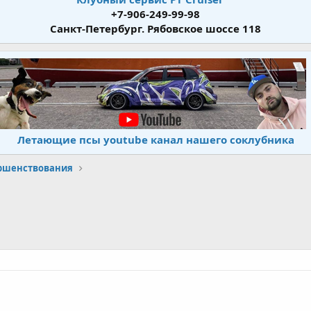
+7-906-249-99-98
Санкт-Петербург. Рябовское шоссе 118
Летающие псы youtube канал нашего соклубника
ершенствования