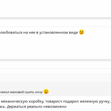
олюбоваться на нее в установленном виде
) чехол меховой сшить хочу
а механическую коробку, товарисч подарил железную ручку..
лась. Держаться реально невозможно