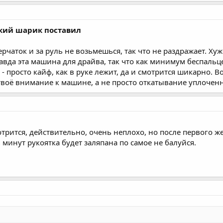
ский шарик поставил
рчаток и за руль не возьмешься, так что не раздражает. Хуж
равда эта машина для драйва, так что как минимум беспальце
 - просто кайф, как в руке лежит, да и смотрится шикарно. 
твоё внимание к машине, а не просто откатывание уплоченн
отрится, действительно, очень неплохо, но после первого ж
ь минут рукоятка будет заляпана по самое не балуйся.