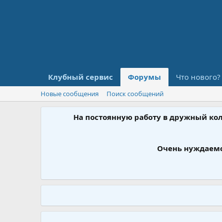
Клубный сервис
Форумы
Что нового?
Новые сообщения
Поиск сообщений
На постоянную работу в дружный ко
Очень нуждаемс