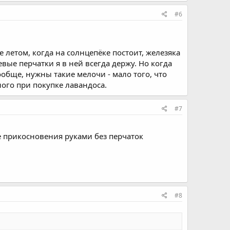
#6
е летом, когда на солнцепёке постоит, железяка
вые перчатки я в ней всегда держу. Но когда
Вообще, нужны такие мелочи - мало того, что
ого при покупке лавандоса.
#7
е прикосновения руками без перчаток
#8