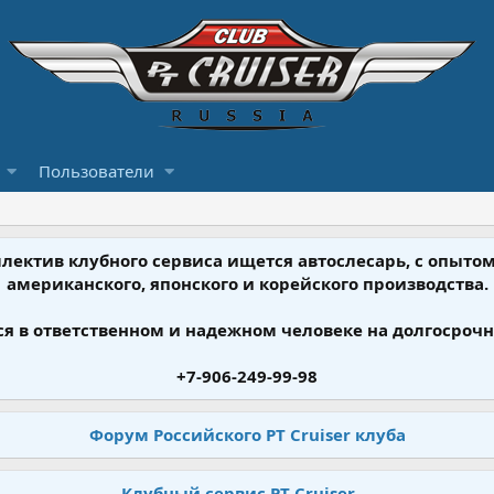
Пользователи
ллектив клубного сервиса ищется автослесарь, с опыт
американского, японского и корейского производства.
я в ответственном и надежном человеке на долгосрочн
+7-906-249-99-98
Форум Российского PT Cruiser клуба
Клубный сервис PT Cruiser