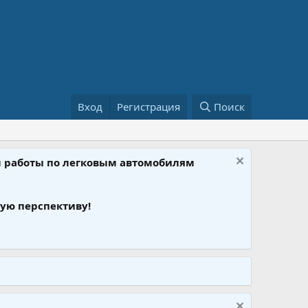
Вход
Регистрация
Поиск
ом работы по легковым автомобилям
ую перспективу!