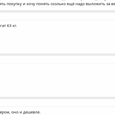
ь покупку и хочу понять сколько ещё надо выложить за вес
ат 63 кг.
ером, оно и дешевле.