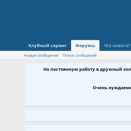
Клубный сервис
Форумы
Что нового?
Новые сообщения
Поиск сообщений
На постоянную работу в дружный ко
Очень нуждаемс