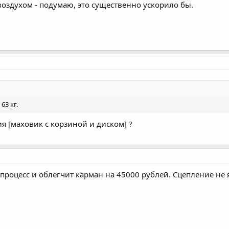
воздухом - подумаю, это существенно ускорило бы.
63 кг.
ия [маховик с корзиной и диском] ?
процесс и облегчит карман на 45000 рублей. Сцепление не я