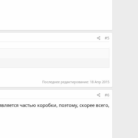
#5
Последнее редактирование:
18 Апр 2015
#6
вляется частью коробки, поэтому, скорее всего,