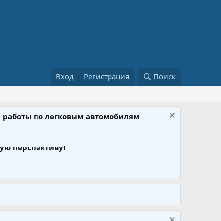
Вход
Регистрация
Поиск
ом работы по легковым автомобилям
ую перспективу!