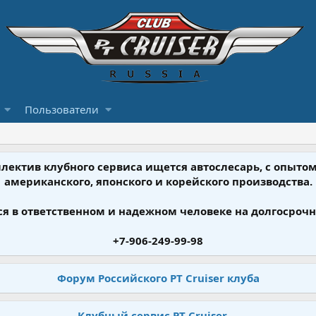
Пользователи
ллектив клубного сервиса ищется автослесарь, с опыт
американского, японского и корейского производства.
я в ответственном и надежном человеке на долгосрочн
+7-906-249-99-98
Форум Российского PT Cruiser клуба
Клубный сервис PT Cruiser