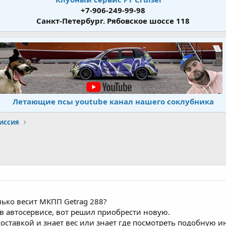
+7-906-249-99-98
Санкт-Петербург. Рябовское шоссе 118
Летающие псы youtube канал нашего соклубника
иссия
олько весит МКПП Getrag 288?
 автосервисе, вот решил приобрести новую.
 доставкой и знает вес или знает где посмотреть подобную