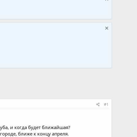
#1
луба, и когда будет ближайшая?
 городе, ближе к концу апреля.