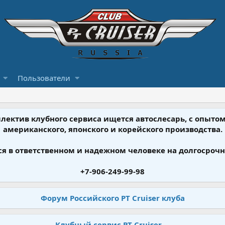
Пользователи
ллектив клубного сервиса ищется автослесарь, с опыт
американского, японского и корейского производства.
я в ответственном и надежном человеке на долгосрочн
+7-906-249-99-98
Форум Российского PT Cruiser клуба
Клубный сервис PT Cruiser