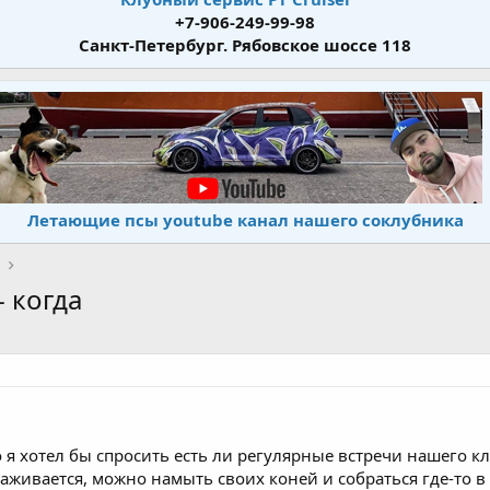
+7-906-249-99-98
Санкт-Петербург. Рябовское шоссе 118
Летающие псы youtube канал нашего соклубника
- когда
о я хотел бы спросить есть ли регулярные встречи нашего к
алаживается, можно намыть своих коней и собраться где-то в