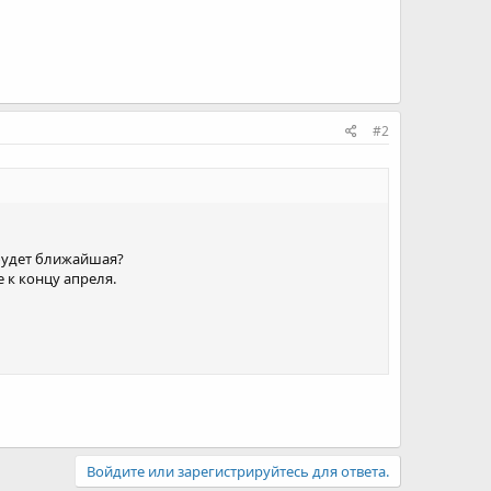
#2
 будет ближайшая?
е к концу апреля.
Войдите или зарегистрируйтесь для ответа.