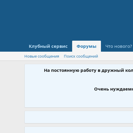
Клубный сервис
Форумы
Что нового?
Новые сообщения
Поиск сообщений
На постоянную работу в дружный ко
Очень нуждаемс