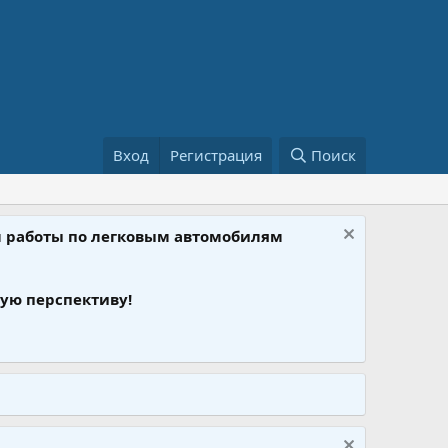
Вход
Регистрация
Поиск
ом работы по легковым автомобилям
ую перспективу!