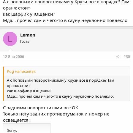
А с поповыми поворотниками у Крузи все в порядке? Там
оранж стоит
как шарфик у Ющенки?
Мда... прочел сам и чего-то в сауну неуклонно повлекло.
Lemon
L
Гость
12 Янв 2006
#30
Pug написал(а):
А с поповыми поворотниками у Крузи все в порядке? Там
оранж стоит
как шарфик у Ющенки?
Мда... прочел сам и чего-то в сауну неуклонно повлекло.
С задними поворотниками всё ОК
Только нету задних противотуманок и номер не
освещается :