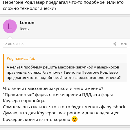
Перегоне РодЛазер предлагал что-то подобное. Или это
сложно технологически?
Lemon
L
Гость
12 Янв 2006
#26
Pug написал(а):
А нельзя проблему решить массовой закупкой у америкосов
правильных стекол/лампочек. Где-то на Перегоне РодЛазер
предлагал что-то подобное. Или это сложно технологически?
Что значит массовой закупкой и чего именно?
"Правильные" фары, с точки зрения ПДД, это фары
Крузера-европейца.
Сомневаюсь сильно, что кто то будет менять фару :shock:
Думаю, что для Крузеров, как ровно и для владельцев
Крузеров, кончится это хорошо