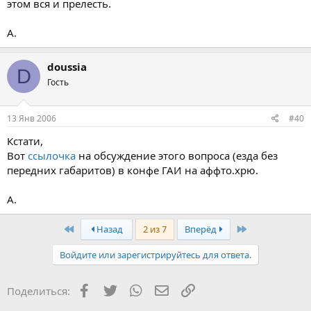
этом вся и прелесть.
А.
doussia
D
Гость
13 Янв 2006
#40
Кстати,
Вот
ссылочка
на обсуждение этого вопроса (езда без
передних габаритов) в конфе ГАИ на аффто.хрю.
А.
First
Last
Назад
2 из 7
Вперёд
Войдите или зарегистрируйтесь для ответа.
Facebook
Twitter
WhatsApp
Электронная почта
Ссылка
Поделиться: