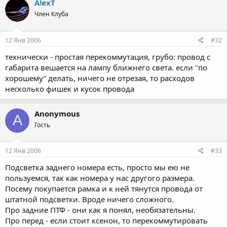
A!exT
Член Клуба
12 Янв 2006
#32
технически - простая перекоммутация, грубо: провод с
габарита вешается на лампу ближнего света. если "по
хорошему" делать, ничего не отрезая, то расходов
несколько фишек и кусок провода
Anonymous
A
Гость
12 Янв 2006
#33
Подсветка заднего номера есть, просто мы ею не
пользуемся, так как номера у нас другого размера.
Посему покупается рамка и к ней тянутся провода от
штатной подсветки. Вроде ничего сложного.
Про задние ПТФ - они как я понял, необязательны.
Про перед - если стоит ксенон, то перекоммутировать