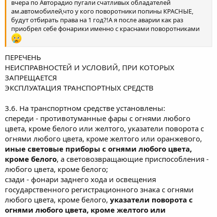
вчера по Авторадио пугали счатливых обладателей
ам.автомобилей,что у кого поворотники попины КРАСНЫЕ,
будут отбирать права на 1 год?!А я после аварии как раз
приобрел себе фонарики именно с краснами поворотниками
ПЕРЕЧЕНЬ
НЕИСПРАВНОСТЕЙ И УСЛОВИЙ, ПРИ КОТОРЫХ
ЗАПРЕЩАЕТСЯ
ЭКСПЛУАТАЦИЯ ТРАНСПОРТНЫХ СРЕДСТВ
3.6. На транспортном средстве установлены:
спереди - противотуманные фары с огнями любого
цвета, кроме белого или желтого, указатели поворота с
огнями любого цвета, кроме желтого или оранжевого,
иные световые приборы с огнями любого цвета,
кроме белого
, а световозвращающие приспособления -
любого цвета, кроме белого;
сзади - фонари заднего хода и освещения
государственного регистрационного знака с огнями
любого цвета, кроме белого,
указатели поворота с
огнями любого цвета, кроме желтого или