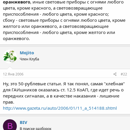
оранжевого
, иные световые приборы с огнями любого
цвета, кроме красного, а световозвращающие
приспособления - любого цвета, кроме красного;
сбоку - световые приборы с огнями любого цвета, кроме
желтого или оранжевого, а световозвращающие
приспособления - любого цвета, кроме желтого или
оранжевого.
Mojito
Член Клуба
12 Янв 2006
#22
Ну, это 50-рублевые статьи. Я так понял, самая "хлебная"
для ГАИшников оказалась ст. 12.5 КоАП, где идет речь о
передних сигналах, а в качестве наказания - лишение
прав.
http://www.gazeta.ru/auto/2006/01/11_a_514188.shtml
BIV
B
В поиске разборок