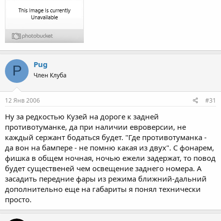
Pug
P
Член Клуба
12 Янв 2006
#31
Ну за редкостью Кузей на дороге к задней
противотуманке, да при наличии евроверсии, не
каждый сержант бодаться будет. "Где противотуманка -
да вон на бампере - не помню какая из двух". С фонарем,
фишка в общем ночная, ночью ежели задержат, то повод
будет существеней чем освещение заднего номера. А
засадить передние фары из режима ближний-дальний
дополнительно еще на габариты я понял технически
просто.