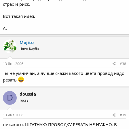
страх и риск.
Вот такая идея.
А.
Mojito
Член Клуба
13 Янв 2006
#38
Ты не умничай, а лучше скажи какого цвета провод надо
резать
doussia
D
Гость
13 Янв 2006
#39
никакого. ШТАТНУЮ ПРОВОДКУ РЕЗАТЬ НЕ НУЖНО. В