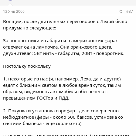
13 Янв 2006
#37
Вопщем, после длительных переговоров с Лехой было
придумано следующее:
За поворотники и габариты в американских фарах
отвечает одна лампочка. Она оранжевого цвета,
двухнитевая: 5Вт нить - габариты, 20Вт - поворотник.
Постольку поскольку
1. некоторые из нас (я, например, Леха, да и другие)
ездят с ближним светом в любое время суток, таким
образом, видимость автомобиля обеспечена с
превышением ГОСТов и ПДД.
2. Покупка и установка еврофар - дело совершенно
небюджетное (фары - около 500 баксов, установка со
снятием бампера - еще сколько-то)