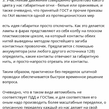
3. Участникам движения совершенно фиолетово какого
цвета у нас габаритные огни - белые или оранжевые, и
также очевидно, что принятый ГОСТ и прочие приказы
по ГАИ являются одной из протекционистских мер
есть идея габаритки просто отключить. Как это делается:
лампы в фарах представляют из себя колбу на плоском
пластмассовом цоколе, на который контакты обеих
нитей выведены методом простейшего загиба
контактных проволочек. Предлагается с помошью
аккумулятора (или любого другого источника 12В)
определить, какие контакты отвечают за габаритную
нить, и просто-напросто отрезать эти контакты.
Таким образом, практически без переделок штатной
проводки обеспечивается быстрое временное решение
вопроса.
Очевидно, что в таком виде автомобиль не
соответствует ПДД и ГОСТам, и для соответствия его
оным надо производить более масштабные переделки, о
описанную переделку каждый из нас делает на свой