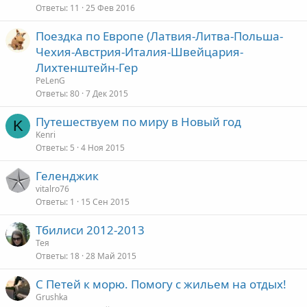
Ответы
11
25 Фев 2016
Поездка по Европе (Латвия-Литва-Польша-
Чехия-Австрия-Италия-Швейцария-
Лихтенштейн-Гер
PeLenG
Ответы
80
7 Дек 2015
Путешествуем по миру в Новый год
K
Kenri
Ответы
5
4 Ноя 2015
Геленджик
vitalro76
Ответы
1
15 Сен 2015
Тбилиси 2012-2013
Тея
Ответы
18
28 Май 2015
С Петей к морю. Помогу с жильем на отдых!
Grushka