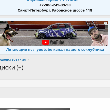
+7-906-249-99-98
Санкт-Петербург. Рябовское шоссе 118
Летающие псы youtube канал нашего соклубника
ершенствования
иски (+)