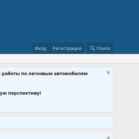
Вход
Регистрация
Поиск
ом работы по легковым автомобилям
ую перспективу!