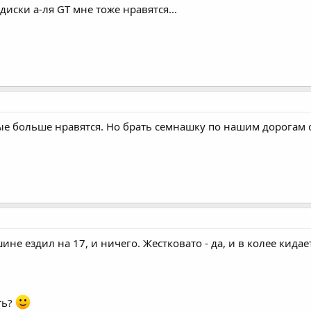
диски а-ля GT мне тоже нравятся...
е больше нравятся. Но брать семнашку по нашим дорогам 
ине ездил на 17, и ничего. Жестковато - да, и в колее кидае
ть?