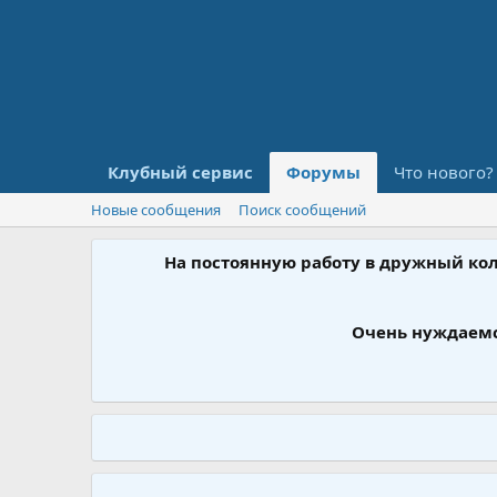
Клубный сервис
Форумы
Что нового?
Новые сообщения
Поиск сообщений
На постоянную работу в дружный ко
Очень нуждаемс