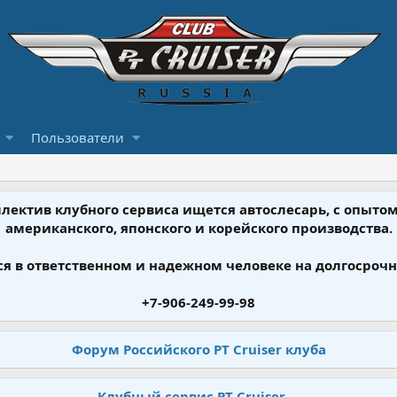
Пользователи
ллектив клубного сервиса ищется автослесарь, с опыт
американского, японского и корейского производства.
я в ответственном и надежном человеке на долгосрочн
+7-906-249-99-98
Форум Российского PT Cruiser клуба
Клубный сервис PT Cruiser