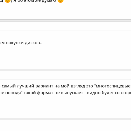
ом покупки дисков...
 самый лучший вариант на мой взгляд это "многоспицевые"
 не поподя" такой формат не выпускает - видно будет со сто