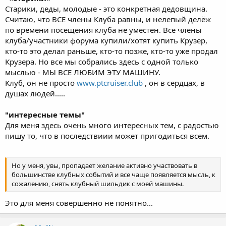
Старики, деды, молодые - это конкретная дедовщина.
Считаю, что ВСЕ члены Клуба равны, и нелепый делёж
по времени посещения клуба не уместен. Все члены
клуба/участники форума купили/хотят купить Крузер,
кто-то это делал раньше, кто-то позже, кто-то уже продал
Крузера. Но все мы собрались здесь с одной только
мыслью - МЫ ВСЕ ЛЮБИМ ЭТУ МАШИНУ.
Клуб, он не просто
www.ptcruiser.club
, он в сердцах, в
душах людей.....
"интересные темы"
Для меня здесь очень много интересных тем, с радостью
пишу то, что в последствиии может пригодиться всем.
Но у меня, увы, пропадает желание активно участвовать в
большинстве клубных событий и все чаще появляется мысль, к
сожалению, снять клубный шильдик с моей машины.
Это для меня совершенно не понятно...