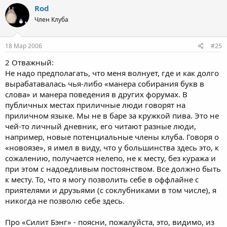
Rod
Член Клуба
18 Мар 2006
#25
2 Отважный:
Не надо предполагать, что меня волнует, где и как долго
вырабатавалась чья-либо «манера собирания букв в
слова» и манера поведения в других форумах. В
публичных местах приличные люди говорят на
приличном языке. Мы не в баре за кружкой пива. Это не
чей-то личный дневник, его читают разные люди,
например, новые потенциальные члены клуба. Говоря о
«новоязе», я имел в виду, что у большинства здесь это, к
сожалению, получается нелепо, не к месту, без куража и
при этом с надоедливым постоянством. Все должно быть
к месту. То, что я могу позволить себе в оффлайне с
приятелями и друзьями (с соклубниками в том числе), я
никогда не позволю себе здесь.
Про «Силит Бэнг» - поясни, пожалуйста, это, видимо, из