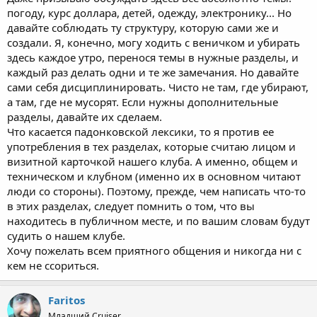
погоду, курс доллара, детей, одежду, электронику... Но
давайте соблюдать ту структуру, которую сами же и
создали. Я, конечно, могу ходить с веничком и убирать
здесь каждое утро, перенося темы в нужные разделы, и
каждый раз делать одни и те же замечания. Но давайте
сами себя дисциплинировать. Чисто не там, где убирают,
а там, где не мусорят. Если нужны дополнительные
разделы, давайте их сделаем.
Что касается падонковской лексики, то я против ее
употребления в тех разделах, которые считаю лицом и
визитной карточкой нашего клуба. А именно, общем и
техническом и клубном (именно их в основном читают
люди со стороны). Поэтому, прежде, чем написать что-то
в этих разделах, следует помнить о том, что вы
находитесь в публичном месте, и по вашим словам будут
судить о нашем клубе.
Хочу пожелать всем приятного общения и никогда ни с
кем не ссориться.
Faritos
Младший Cruiser