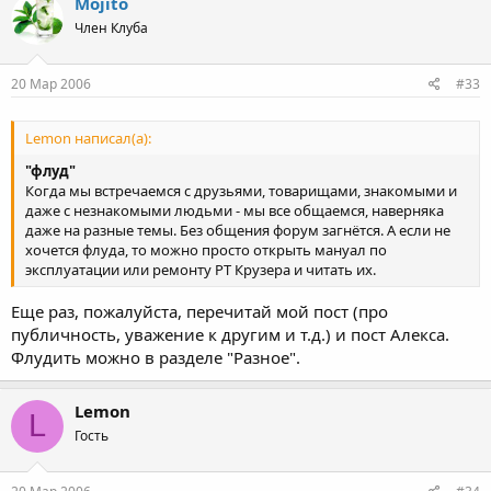
Mojito
Член Клуба
20 Мар 2006
#33
Lemon написал(а):
"флуд"
Когда мы встречаемся с друзьями, товарищами, знакомыми и
даже с незнакомыми людьми - мы все общаемся, наверняка
даже на разные темы. Без общения форум загнётся. А если не
хочется флуда, то можно просто открыть мануал по
эксплуатации или ремонту PT Крузера и читать их.
Еще раз, пожалуйста, перечитай мой пост (про
публичность, уважение к другим и т.д.) и пост Алекса.
Флудить можно в разделе "Разное".
Lemon
L
Гость