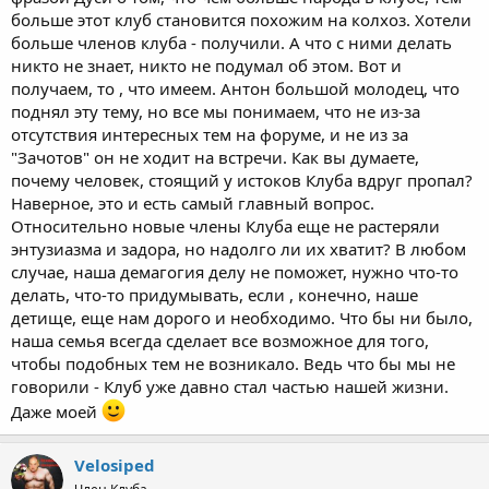
больше этот клуб становится похожим на колхоз. Хотели
больше членов клуба - получили. А что с ними делать
никто не знает, никто не подумал об этом. Вот и
получаем, то , что имеем. Антон большой молодец, что
поднял эту тему, но все мы понимаем, что не из-за
отсутствия интересных тем на форуме, и не из за
"Зачотов" он не ходит на встречи. Как вы думаете,
почему человек, стоящий у истоков Клуба вдруг пропал?
Наверное, это и есть самый главный вопрос.
Относительно новые члены Клуба еще не растеряли
энтузиазма и задора, но надолго ли их хватит? В любом
случае, наша демагогия делу не поможет, нужно что-то
делать, что-то придумывать, если , конечно, наше
детище, еще нам дорого и необходимо. Что бы ни было,
наша семья всегда сделает все возможное для того,
чтобы подобных тем не возникало. Ведь что бы мы не
говорили - Клуб уже давно стал частью нашей жизни.
Даже моей
Velosiped