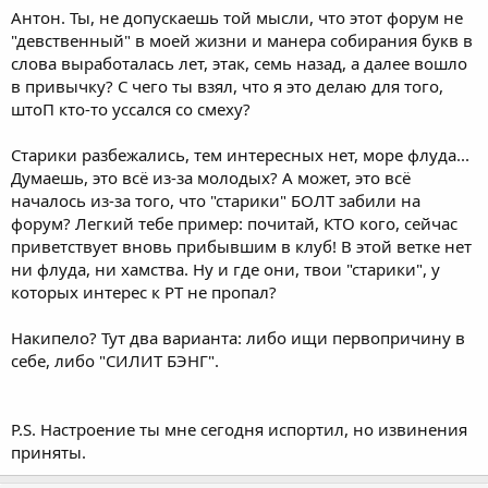
Антон. Ты, не допускаешь той мысли, что этот форум не
"девственный" в моей жизни и манера собирания букв в
слова выработалась лет, этак, семь назад, а далее вошло
в привычку? С чего ты взял, что я это делаю для того,
штоП кто-то уссался со смеху?
Старики разбежались, тем интересных нет, море флуда...
Думаешь, это всё из-за молодых? А может, это всё
началось из-за того, что "старики" БОЛТ забили на
форум? Легкий тебе пример: почитай, КТО кого, сейчас
приветствует вновь прибывшим в клуб! В этой ветке нет
ни флуда, ни хамства. Ну и где они, твои "старики", у
которых интерес к РТ не пропал?
Накипело? Тут два варианта: либо ищи первопричину в
себе, либо "СИЛИТ БЭНГ".
P.S. Настроение ты мне сегодня испортил, но извинения
приняты.