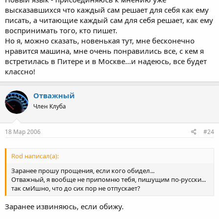
высказавшихся что каждый сам решает для себя как ему
писать, а читающие каждый сам для себя решает, как ему
воспринимать того, кто пишет.
Но я, можно сказать, новенькая тут, мне бесконечно
нравится машина, мне очень понравились все, с кем я
встретилась в Питере и в Москве...и надеюсь, все будет
классно!
Отважный
Член Клуба
18 Мар 2006
#24
Rod написал(а):
Заранее прошу прощения, если кого обидел...
Отважный, я вообще не припомню тебя, пишущим по-русски...
так смИшно, что до сих пор не отпускает?
Заранее извиняюсь, если обижу.