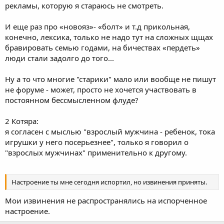
рекламы, которую я стараюсь не смотреть.
И еще раз про «новояз»- «болт» и т.д прикольная,
конечно, лексика, только не надо тут на сложных щщах
бравировать семью годами, на бичествах «пердеть»
люди стали задолго до того...
Ну а то что многие "старики" мало или вообще не пишут
не форуме - может, просто не хочется участвовать в
постоянном бессмысленном флуде?
2 Котяра:
я согласен с мыслью "взрослый мужчина - ребенок, тока
игрушки у него посерьезнее", только я говорил о
"взрослых мужчинах" применительно к другому.
Настроение ты мне сегодня испортил, но извинения приняты.
Мои извинения не распространялись на испорченное
настроение.