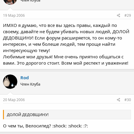
Член Клуба
19 Мар 2006
#29
ИМХО я думаю, что все вы здесь правы, каждый по
своему, давайте не будем убивать новых людей, ДОЛОЙ
ДЕДОВЩИНУ! Если форум расширяется, то он кому-то
интересен, и чем болеше людей, тем проще найти
интересующую тему!
Любимые мои друзья! Мне очень приятно общаться с
вами. Это дорогого стоит. Всем мой респект и уважение!
Rod
Член Клуба
20 Мар 2006
#30
ДОЛОЙ ДЕДОВЩИНУ!
О чем ты, Велосипед? :shock: :shock: :?: