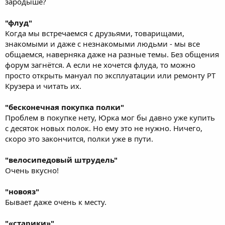
зародыше?
"флуд"
Когда мы встречаемся с друзьями, товарищами,
знакомыми и даже с незнакомыми людьми - мы все
общаемся, наверняка даже на разные темы. Без общения
форум загнётся. А если не хочется флуда, то можно
просто открыть мануал по эксплуатации или ремонту PT
Крузера и читать их.
"бесконечная покупка полки"
Проблем в покупке нету, Юрка мог бы давно уже купить
с десяток новых полок. Но ему это не нужно. Ничего,
скоро это закончится, полки уже в пути.
"велосипедовый штрудель"
Очень вкусно!
"новояз"
Бывает даже очень к месту.
"«старики»"