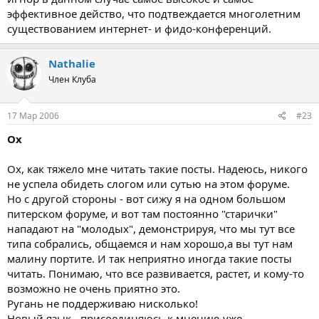
эффективное действо, что подтвеждается многолетним
существованием интернет- и фидо-конференций.
Nathalie
Член Клуба
17 Мар 2006
#23
Ох
Ох, как тяжело мне читать такие посты. Надеюсь, никого
не успела обидеть слогом или сутью на этом форуме.
Но с другой стороны - вот сижу я на одном большом
питерском форуме, и вот там постоянно "старички"
нападают на "молодых", демонстрируя, что мы тут все
типа собрались, общаемся и нам хорошо,а вы тут нам
малину портите. И так неприятно иногда такие посты
читать. Понимаю, что все развивается, растет, и кому-то
возможно не очень приятно это.
Ругань не поддерживаю нисколько!
Новый язык - присоединяюсь к мнению уже