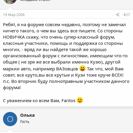
19 Мар 2006
#27
Ребят, я на форуме совсем недавно, поэтому не замечал
ничего такого, о чем вы здесь все пишете. Со стороны
НОВИЧКА скажу, что очень супер-классный форум,
классные участники, помощь и поддержка со стороны
многих, - вряд ли вы найдете такой же хорошо
организованный форум с личностями, имеющим что-то
общее ( не зря же все выбрали именно Кузю), другой
маркии авто, например ВАЗовцов
Так что, мой Вам
совет, все круто,вы все крутые и Кузи тоже круче ВСЕХ!
п.с. Во вторник буду полноправным участником данного
форума!
С уважением ко всем Вам, Faritos
Олька
О
Гость