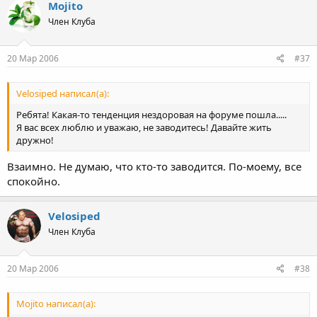
Mojito
Член Клуба
20 Мар 2006
#37
Velosiped написал(а):
Ребята! Какая-то тенденция нездоровая на форуме пошла.....
Я вас всех люблю и уважаю, не заводитесь! Давайте жить
дружно!
Взаимно. Не думаю, что кто-то заводится. По-моему, все
спокойно.
Velosiped
Член Клуба
20 Мар 2006
#38
Mojito написал(а):