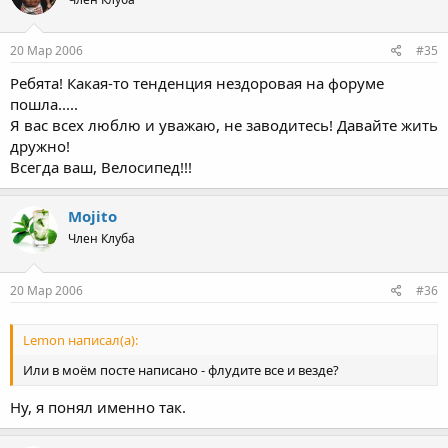
20 Мар 2006
#35
Ребята! Какая-то тенденция нездоровая на форуме
пошла.....
Я вас всех люблю и уважаю, не заводитесь! Давайте жить
дружно!
Всегда ваш, Велосипед!!!
Mojito
Член Клуба
20 Мар 2006
#36
Lemon написал(а):
Или в моём посте написано - флудите все и везде?
Ну, я понял именно так.