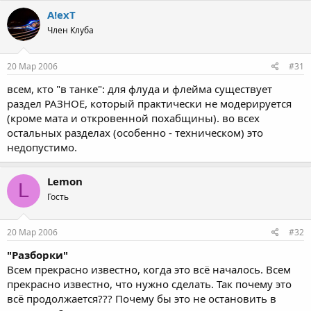
A!exT
Член Клуба
20 Мар 2006
#31
всем, кто "в танке": для флуда и флейма существует
раздел РАЗНОЕ, который практически не модерируется
(кроме мата и откровенной похабщины). во всех
остальных разделах (особенно - техническом) это
недопустимо.
Lemon
L
Гость
20 Мар 2006
#32
"Разборки"
Всем прекрасно известно, когда это всё началось. Всем
прекрасно известно, что нужно сделать. Так почему это
всё продолжается??? Почему бы это не остановить в