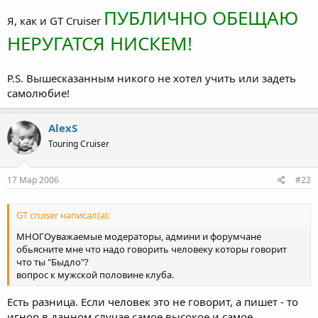
ПУБЛИЧНО ОБЕЩАЮ
Я, как и GT Cruiser
НЕРУГАТСЯ НИСКЕМ!
P.S. Вышесказанным никого не хотел учить или задеть
самолюбие!
AlexS
Touring Cruiser
17 Мар 2006
#22
GT cruiser написал(а):
МНОГОуважаемые модераторы, админи и форумчане
обьясните мне что надо говорить человеку которы говорит
что ты "Быдло"?
вопрос к мужской половине клуба.
Есть разница. Если человек это не говорит, а пишет - то
игнор в данном случае самое высокое и самое