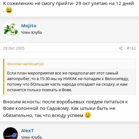
К сожелению не смогу прийти- 29 окт улетаю на 12 дней
.
Mojito
Член Клуба
28 Окт 2005
#182
doussia написал(а):
Если план мероприятия все же предполагает этот самый
автопробег, то в 15-30 мы ну НИКАК не попадем к Велосипеду,
потому что бОльшая часть народа опоздает на сходку, и нам
останется только поехать в Вове.
Вносим ясность: после воробьевых поедем питаться к
Вове колонной по Садовому. Как штыки быть не
обязательно, так что всюду успеем
A!exT
Член Клуба