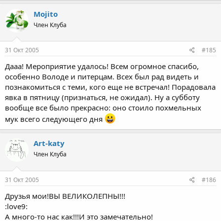
Mojito
Член Клуба
31 Окт 2005
#185
Дааа! Мероприятие удалось! Всем огромное спасибо,
особенно Володе и питерцам. Всех был рад видеть и
познакомиться с теми, кого еще не встречал! Порадовала
явка в пятницу (признаться, не ожидал). Ну а субботу
вообще все было прекрасно: оно стоило похмельных
мук всего следующего дня
Art-katy
Член Клуба
31 Окт 2005
#186
Друзья мои!ВЫ ВЕЛИКОЛЕПНЫ!!!
:love9:
А много-то нас как!!!И это замечательно!