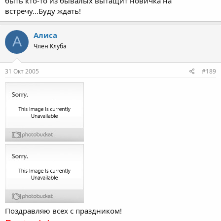
быть кто-то из бывалых вытащит новичка на
встречу...Буду ждать!
Алиса
А
Член Клуба
31 Окт 2005
#189
Поздравляю всех с праздником!