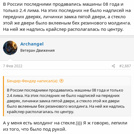
В России последними продавались машины 08 года и
только 2.4 лима. На этих последних не было надписей на
передних дверях, личинки замка пятой двери, а стекло
этой же двери было вклееным бех резинового молдинга.
На ней же надпись крайслер располагалась по центру.
Archangel
Ветеран Движения
7 Фев 2022
#2,887
Бендер-Фендер написал(а):
В России последними продавались машины 08 года и только
2.4 лима. На этих последних не было надписей на передних
дверях, личинки замка пятой двери, а стекло этой же двери
было вклееным бех резинового молдинга. На ней же надпись
крайслер располагалась по центру.
А у меня есть молдинг на стекле.)))) Я ж говорю, лепили
из того, что было под рукой.