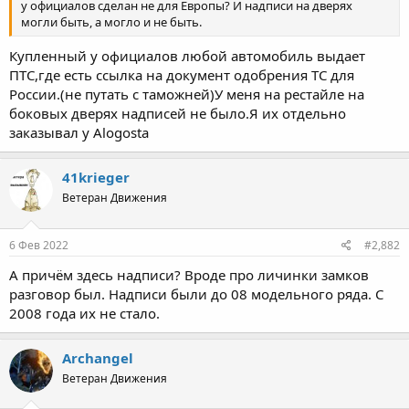
у официалов сделан не для Европы? И надписи на дверях
могли быть, а могло и не быть.
Купленный у официалов любой автомобиль выдает
ПТС,где есть ссылка на документ одобрения ТС для
России.(не путать с таможней)У меня на рестайле на
боковых дверях надписей не было.Я их отдельно
заказывал у Alogostа
41krieger
Ветеран Движения
6 Фев 2022
#2,882
А причём здесь надписи? Вроде про личинки замков
разговор был. Надписи были до 08 модельного ряда. С
2008 года их не стало.
Archangel
Ветеран Движения