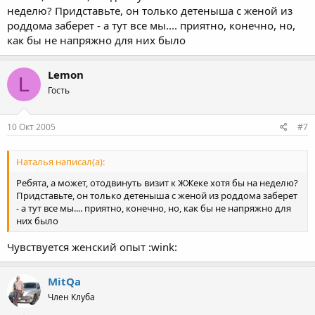
неделю? Придставьте, он только детеныша с женой из
роддома заберет - а тут все мы.... приятно, конечно, но,
как бы не напряжно для них было
Lemon
L
Гость
10 Окт 2005
#7
Наталья написал(а):
Ребята, а может, отодвинуть визит к ЖЖеке хотя бы на неделю?
Придставьте, он только детеныша с женой из роддома заберет
- а тут все мы.... приятно, конечно, но, как бы не напряжно для
них было
Чувствуется женский опыт :wink:
MitQa
Член Клуба