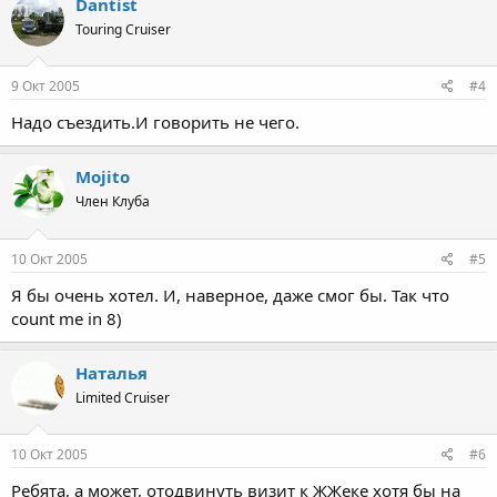
Dantist
Touring Cruiser
9 Окт 2005
#4
Надо съездить.И говорить не чего.
Mojito
Член Клуба
10 Окт 2005
#5
Я бы очень хотел. И, наверное, даже смог бы. Так что
count me in 8)
Наталья
Limited Cruiser
10 Окт 2005
#6
Ребята, а может, отодвинуть визит к ЖЖеке хотя бы на