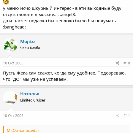
у меню исчо шкурный интерес - в эти выходные буду
отсутствовать в москве.... :angel8:
да и насчет подарка бы неплохо было бы подумать
:banghead:
Mojito
Член Клуба
10 Окт 2005
#10
Пусть Жека сам скажет, когда ему удобнее. Подозреваю,
что "ДО" мы уже не успеваем.
Наталья
Limited Cruiser
10 Окт 2005
#11
MitQa написал(а):