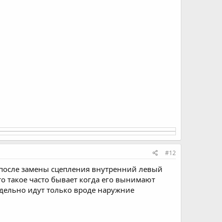
#12
 после замены сцепления внутренний левый
то такое часто бывает когда его вынимают
дельно идут только вроде наружние