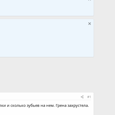
#1
и и сколько зубьев на нем. Грена захрустела.