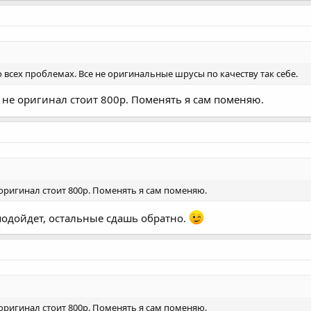
о всех проблемах. Все не оригинальные шрусы по качеству так себе.
а не оригинал стоит 800р. Поменять я сам поменяю.
е оригинал стоит 800р. Поменять я сам поменяю.
 подойдет, остальные сдашь обратно.
е оригинал стоит 800р. Поменять я сам поменяю.