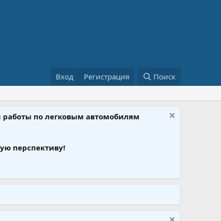
Вход
Регистрация
Поиск
ом работы по легковым автомобилям
ую перспективу!