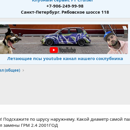
+7-906-249-99-98
Санкт-Петербург. Рябовское шоссе 118
Летающие псы youtube канал нашего соклубника
ел (общее)
 Подскажите по шрусу наружнему. Какой диаметр самой палк
ал замены ГРМ 2.4 2001ГОД