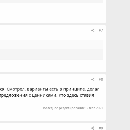
#7
#8
я. Смотрел, варианты есть в принципе, делал
предложения с ценниками. Кто здесь ставил
Последнее редактирование:
2 Фев 2021
#9