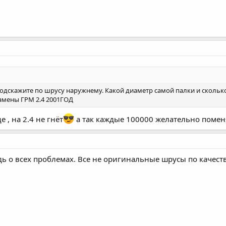
одскажите по шрусу наружнему. Какой диаметр самой палки и сколько 
амены ГРМ 2.4 2001ГОД
, на 2.4 не гнёт
а так каждые 100000 желательно помен
дь о всех проблемах. Все не оригинальные шрусы по качеству