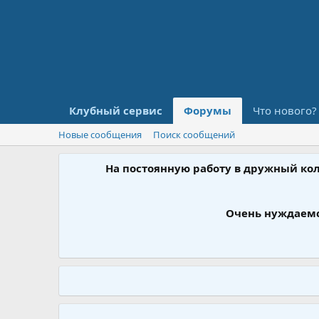
Клубный сервис
Форумы
Что нового?
Новые сообщения
Поиск сообщений
На постоянную работу в дружный ко
Очень нуждаемс