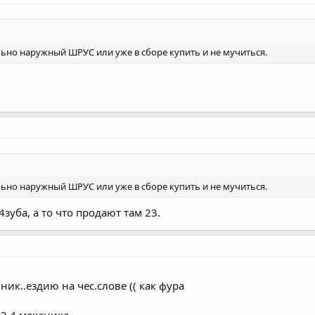
ьно наружный ШРУС или уже в сборе купить и не мучиться.
ьно наружный ШРУС или уже в сборе купить и не мучиться.
зуба, а то что продают там 23.
ник..ездию на чес.слове (( как фура