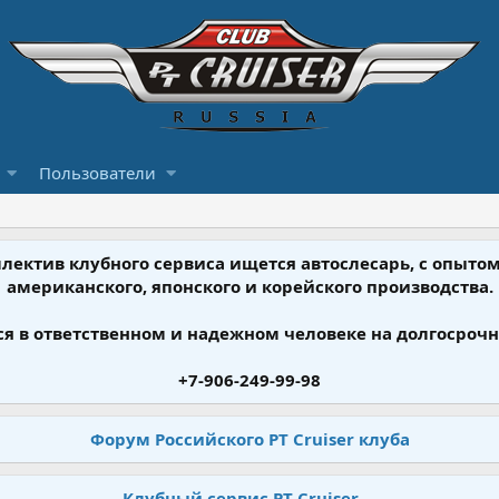
Пользователи
ллектив клубного сервиса ищется автослесарь, с опыт
американского, японского и корейского производства.
я в ответственном и надежном человеке на долгосрочн
+7-906-249-99-98
Форум Российского PT Cruiser клуба
Клубный сервис PT Cruiser