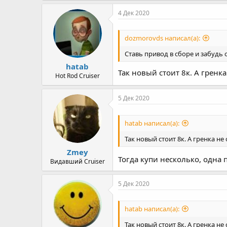
4 Дек 2020
dozmorovds написал(а):
Ставь привод в сборе и забудь 
hatab
Так новый стоит 8к. А гренк
Hot Rod Cruiser
5 Дек 2020
hatab написал(а):
Так новый стоит 8к. А гренка н
Zmey
Тогда купи несколько, одна
Видавший Cruiser
5 Дек 2020
hatab написал(а):
Так новый стоит 8к. А гренка н