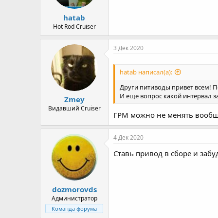
а
hatab
Hot Rod Cruiser
3 Дек 2020
hatab написал(а):
Други питиводы привет всем! П
И еще вопрос какой интервал з
Zmey
Видавший Cruiser
ГРМ можно не менять вообще 
4 Дек 2020
Ставь привод в сборе и забу
dozmorovds
Администратор
Команда форума