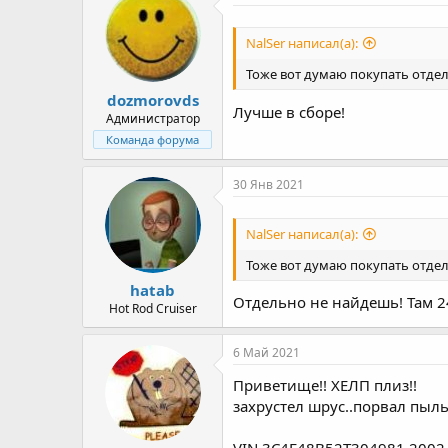
NalSer написал(а):
Тоже вот думаю покупать отдел
dozmorovds
Лучше в сборе!
Администратор
Команда форума
30 Янв 2021
NalSer написал(а):
Тоже вот думаю покупать отдел
hatab
Отдельно не найдешь! Там 24
Hot Rod Cruiser
6 Май 2021
Приветище!! ХЕЛП плиз!!
захрустел шрус..порвал пыль