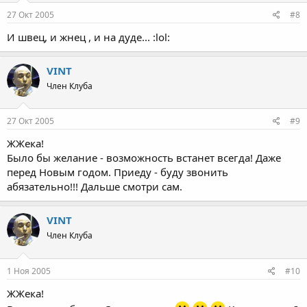
27 Окт 2005
#8
И швец, и жнец , и на дуде... :lol:
VINT
Член Клуба
27 Окт 2005
#9
ЖЖека!
Было бы желание - возможность встанет всегда! Даже
перед Новым годом. Приеду - буду звонить
абязательно!!! Дальше смотри сам.
VINT
Член Клуба
1 Ноя 2005
#10
ЖЖека!