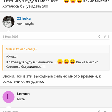
В пятницу я буду в Смоленске.....
Какие мысли?
Хотелось бы увидеться!!!
ZZheka
Член Клуба
1 Ноя 2005
#11
NIKOLAY написал(а):
ЖЖека!
В пятницу я буду в Смоленске.....
Какие мысли?
Хотелось бы увидеться!!!
Звони. Ток в эти выходные сильно много времени, к
сожалению, не уделю.
Lemon
L
Гость
1 Ноя 2005
#12