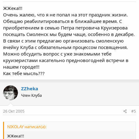
ЖЖека!!!
Очень жалею, что я не попал на этот праздник жизни.
Обещаю реабилитироваться в ближайшее время. С
приобретением в семью Петра петровича Круизерова
посещать Смоленск мы будем чаще, особенно в декабре.
В связи с этим предлагаю организовать смоленскую
ячейку Клуба с обязательным процессом посвящения.
Можно обсудить вопрос с уже знакомыми тебе
круизеристами касательно предновогодней встречи в
нашем городе!!!
Как тебе мысль???
ZZheka
Член Клуба
26 Окт 2005
#5
NIKOLAY написал(а):
ЖЖека!!!