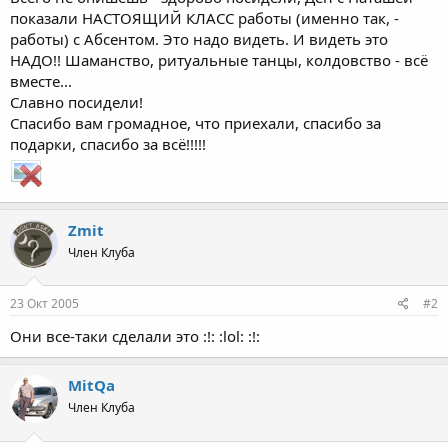
показали НАСТОЯЩИЙ КЛАСС работы (именно так, -
работы) с Абсентом. Это надо видеть. И видеть это
НАДО!! Шаманство, ритуальные танцы, колдовство - всё
вместе...
Славно посидели!
Спасибо вам громадное, что приехали, спасибо за
подарки, спасибо за всё!!!!!
Zmit
Член Клуба
23 Окт 2005
#2
Они все-таки сделали это :!: :lol: :!:
MitQa
Член Клуба