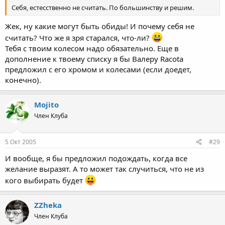
Себя, естесственно не считать. По большинству и решим.
Жек, ну какие могут быть обиды! И почему себя не
считать? Что же я зря старался, что-ли?
Тебя с твоим колесом надо обязательно. Еще в
дополнение к твоему списку я бы Валеру Racota
предложил с его хромом и колесами (если доедет,
конечно).
Mojito
Член Клуба
5 Окт 2005
#29
И вообще, я бы предложил подождать, когда все
желание выразят. А то может так случиться, что не из
кого выбирать будет
ZZheka
Член Клуба