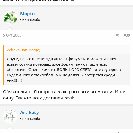
Mojito
Член Клуба
5 Окт 2005
#39
ZZheka написал(а):
Други, не все и не всегда читают форум! Кто может и знает
аськи, сотики потерявшихся форумчан - отпишитесь,
обзвоните! Очень хочется БОЛЬШОГО СЛЁТА питикрузерцев!
Будет много автоклубов - мы не должны потерятся среди
них!!!!!!!
Обязательно. Я скоро сделаю рассылку всем-всем. И не
одну. Так что всех достанем :evil:
Art-katy
Член Клуба