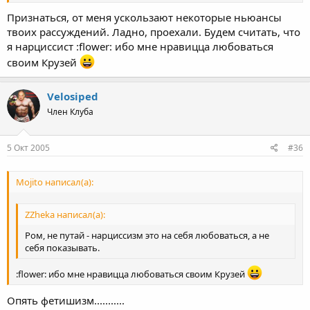
Признаться, от меня ускользают некоторые ньюансы
твоих рассуждений. Ладно, проехали. Будем считать, что
я нарциссист :flower: ибо мне нравицца любоваться
своим Крузей
Velosiped
Член Клуба
5 Окт 2005
#36
Mojito написал(а):
ZZheka написал(а):
Ром, не путай - нарциссизм это на себя любоваться, а не
себя показывать.
:flower: ибо мне нравицца любоваться своим Крузей
Опять фетишизм...........