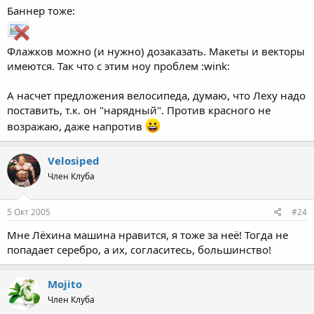
Баннер тоже:
Флажков можно (и нужно) дозаказать. Макеты и векторы
имеются. Так что с этим ноу проблем :wink:
А насчет предложения велосипеда, думаю, что Леху надо
поставить, т.к. он "нарядный". Против красного не
возражаю, даже напротив
Velosiped
Член Клуба
5 Окт 2005
#24
Мне Лёхина машина нравится, я тоже за неё! Тогда не
попадает серебро, а их, согласитесь, большинство!
Mojito
Член Клуба