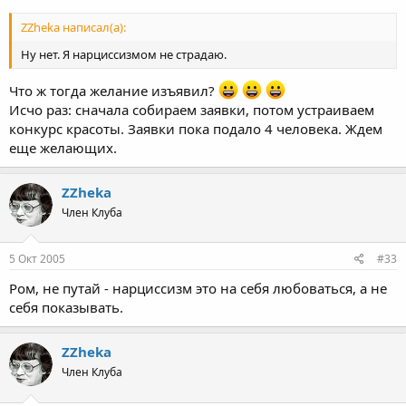
ZZheka написал(а):
Ну нет. Я нарциссизмом не страдаю.
Что ж тогда желание изъявил?
Исчо раз: сначала собираем заявки, потом устраиваем
конкурс красоты. Заявки пока подало 4 человека. Ждем
еще желающих.
ZZheka
Член Клуба
5 Окт 2005
#33
Ром, не путай - нарциссизм это на себя любоваться, а не
себя показывать.
ZZheka
Член Клуба