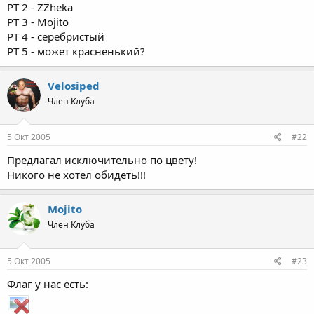
PT 2 - ZZheka
PT 3 - Mojito
PT 4 - серебристый
РТ 5 - может красненький?
Velosiped
Член Клуба
5 Окт 2005
#22
Предлагал исключительно по цвету!
Никого не хотел обидеть!!!
Mojito
Член Клуба
5 Окт 2005
#23
Флаг у нас есть: