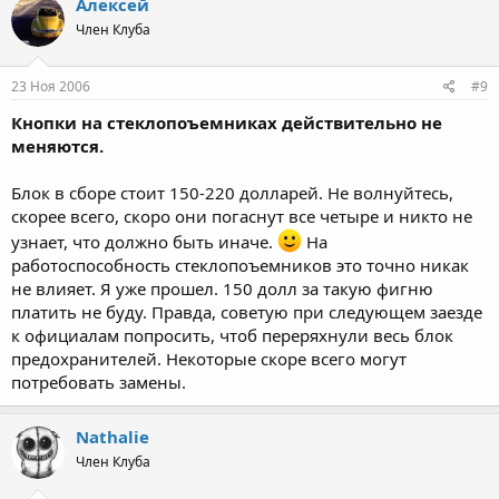
Алексей
Член Клуба
23 Ноя 2006
#9
Кнопки на стеклопоъемниках действительно не
меняются.
Блок в сборе стоит 150-220 долларей. Не волнуйтесь,
скорее всего, скоро они погаснут все четыре и никто не
узнает, что должно быть иначе.
На
работоспособность стеклопоъемников это точно никак
не влияет. Я уже прошел. 150 долл за такую фигню
платить не буду. Правда, советую при следующем заезде
к официалам попросить, чтоб переряхнули весь блок
предохранителей. Некоторые скоре всего могут
потребовать замены.
Nathalie
Член Клуба