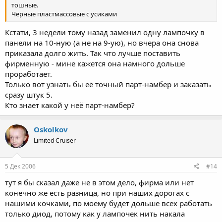
тошные.
Черные пластмассовые с усиками
Кстати, 3 недели тому назад заменил одну лампочку в
панели на 10-ную (а не на 9-ую), но вчера она снова
приказала долго жить. Так что лучше поставить
фирменную - мине кажется она намного дольше
проработает.
Только вот узнать бы её точный парт-намбер и заказать
сразу штук 5.
Кто знает какой у неё парт-намбер?
Oskolkov
Limited Cruiser
5 Дек 2006
#14
тут я бы сказал даже не в этом дело, фирма или нет
конечно же есть разница, но при наших дорогах с
нашими кочками, по моему будет дольше всех работать
только диод, потому как у лампочек нить накала