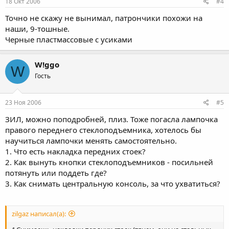
18 Окт 2006
#4
Точно не скажу не вынимал, патрончики похожи на
наши, 9-тошные.
Черные пластмассовые с усиками
W!ggo
W
Гость
23 Ноя 2006
#5
ЗИЛ, можно поподробней, плиз. Тоже погасла лампочка
правого переднего стеклоподъемника, хотелось бы
научиться лампочки менять самостоятельно.
1. Что есть накладка передних стоек?
2. Как вынуть кнопки стеклоподъемников - посильней
потянуть или поддеть где?
3. Как снимать центральную консоль, за что ухватиться?
zilgaz написал(а):