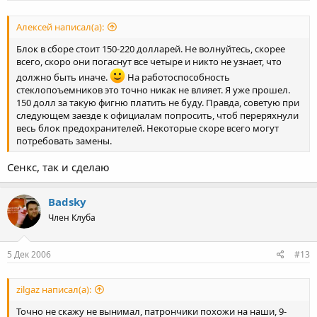
Алексей написал(а):
Блок в сборе стоит 150-220 долларей. Не волнуйтесь, скорее
всего, скоро они погаснут все четыре и никто не узнает, что
должно быть иначе.
На работоспособность
стеклопоъемников это точно никак не влияет. Я уже прошел.
150 долл за такую фигню платить не буду. Правда, советую при
следующем заезде к официалам попросить, чтоб переряхнули
весь блок предохранителей. Некоторые скоре всего могут
потребовать замены.
Сенкс, так и сделаю
Badsky
Член Клуба
5 Дек 2006
#13
zilgaz написал(а):
Точно не скажу не вынимал, патрончики похожи на наши, 9-