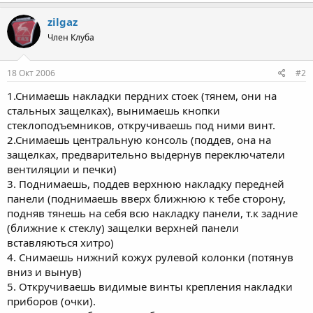
zilgaz
Член Клуба
18 Окт 2006
#2
1.Снимаешь накладки пердних стоек (тянем, они на
стальных защелках), вынимаешь кнопки
стеклоподъемников, откручиваешь под ними винт.
2.Снимаешь центральную консоль (поддев, она на
защелках, предварительно выдернув переключатели
вентиляции и печки)
3. Поднимаешь, поддев верхнюю накладку передней
панели (поднимаешь вверх ближнюю к тебе сторону,
подняв тянешь на себя всю накладку панели, т.к задние
(ближние к стеклу) защелки верхней панели
вставляються хитро)
4. Снимаешь нижний кожух рулевой колонки (потянув
вниз и вынув)
5. Откручиваешь видимые винты крепления накладки
приборов (очки).