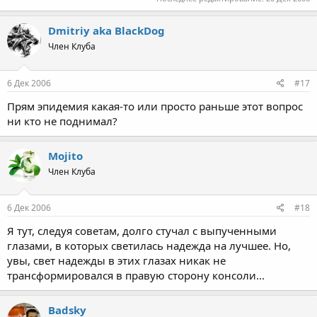
Dmitriy aka BlackDog
Член Клуба
6 Дек 2006
#17
Прям эпидемия какая-то или просто раньше этот вопрос
ни кто не поднимал?
Mojito
Член Клуба
6 Дек 2006
#18
Я тут, следуя советам, долго стучал с выпученными
глазами, в которых светилась надежда на лучшее. Но,
увы, свет надежды в этих глазах никак не
трансформировался в правую сторону консоли...
Badsky