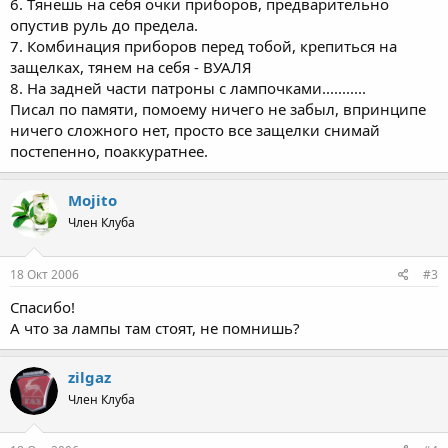
6. Тянешь на себя очки приборов, предварительно
опустив руль до предела.
7. Комбинация приборов перед тобой, крепиться на
защелках, тянем на себя - ВУАЛЯ
8. На задней части патроны с лампочками...........
Писал по памяти, помоему ничего не забыл, впринципе
ничего сложного нет, просто все защелки снимай
постепенно, поаккуратнее.
Mojito
Член Клуба
18 Окт 2006
#3
Спасибо!
А что за лампы там стоят, не помнишь?
zilgaz
Член Клуба