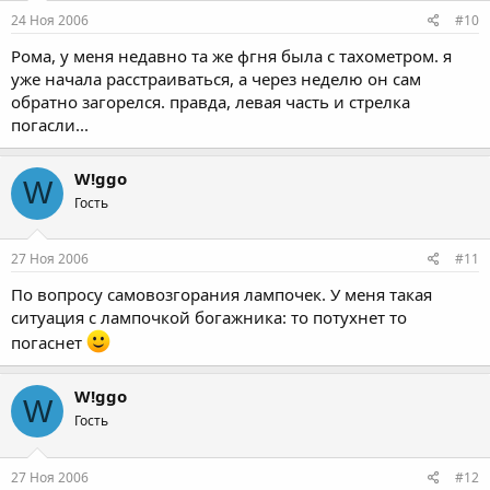
24 Ноя 2006
#10
Рома, у меня недавно та же фгня была с тахометром. я
уже начала расстраиваться, а через неделю он сам
обратно загорелся. правда, левая часть и стрелка
погасли...
W!ggo
W
Гость
27 Ноя 2006
#11
По вопросу самовозгорания лампочек. У меня такая
ситуация с лампочкой богажника: то потухнет то
погаснет
W!ggo
W
Гость
27 Ноя 2006
#12