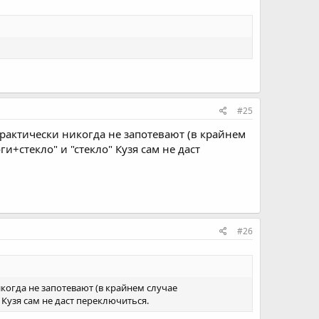
#25
практически никогда не запотевают (в крайнем
+стекло" и "стекло" Кузя сам не даст
#26
икогда не запотевают (в крайнем случае
Кузя сам не даст переключиться.