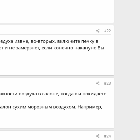
#22
здуха извне, во-вторых, включите печку в
ет и не замёрзнет, если конечно накануне Вы
#23
ажности воздуха в салоне, когда вы покидаете
салон сухим морозным воздухом. Например,
#24