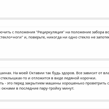
лючить с положения "Рециркуляция" на положение забора во
стекло+ноги" и, поверьте, никогда ни одно стекло не запоте
шинах. На моей Октавии так будь здоров. Все зависит от вл
на стеклышках-то и отложится в виде ледяной корочки.
ть - это перед закрытием машины хорошенько проветрить 
 окнами в последние пару-тройку минут.