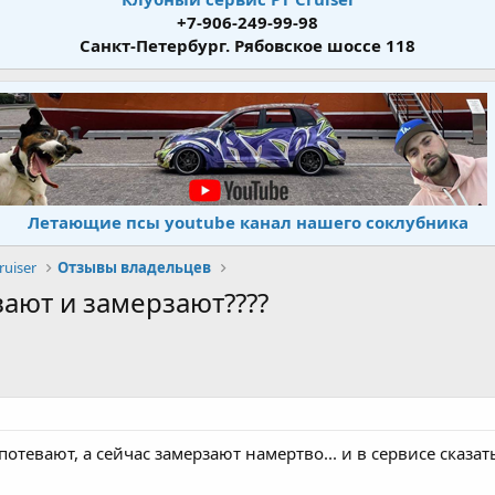
+7-906-249-99-98
Санкт-Петербург. Рябовское шоссе 118
Летающие псы youtube канал нашего соклубника
uiser
Отзывы владельцев
вают и замерзают????
потевают, а сейчас замерзают намертво... и в сервисе сказат