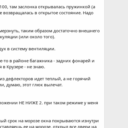
100, там заслонка открывалась пружинкой (а
 возвращалась в открытое состояние. Надо
амерзнуть, таким образом достаточно внешнего
уляции (или около того).
дух в систему вентиляции.
де-то в районе багажника - задних фонарей и
 в Крузере - не знаю.
 из дефлекторов идет теплый, а не горячий
и, думаю, этот глюк вылечат.
оложении НЕ НИЖЕ 2. при таком режиме у меня
ый срок на морозе окна покрываются изнутри
тавляешь ее на морозе. открыл все двери на