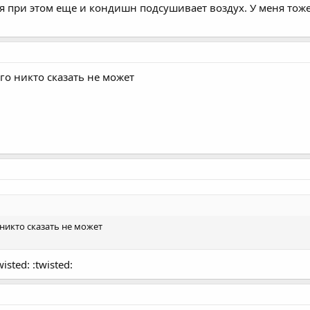
я при этом еще и кондишн подсушивает воздух. У меня тоже
го никто сказать не может
никто сказать не может
isted: :twisted: