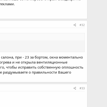
теклами.
#32
салона, при - 23 за бортом, окна моментально
богрева и не открыла вентиляционные
 того, чтобы исправить собственную оплошность
ще раздумываете о правильности Вашего
#33