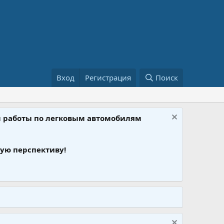
Вход
Регистрация
Поиск
ом работы по легковым автомобилям
ую перспективу!