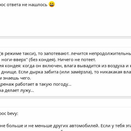
рос ответа не нашлось
 (в режиме такси), то запотевают. лечится непродолжитель
 ноги-вверх" (без кондея). Ничего не потеет.
 кондея: когда он включен, влага вывадится из воздуха и к
днище. Если дырка забита (или замёрзла), то никакакая влаг
м знаешь чего.
дренаж работает в такую погоду...
а делает лужу...
ос bevy:
 не больше и не меньше других автомобилей. Если у тебя эт