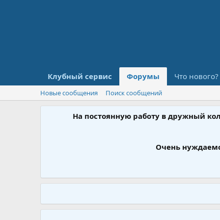
Клубный сервис
Форумы
Что нового?
Новые сообщения
Поиск сообщений
На постоянную работу в дружный ко
Очень нуждаемс