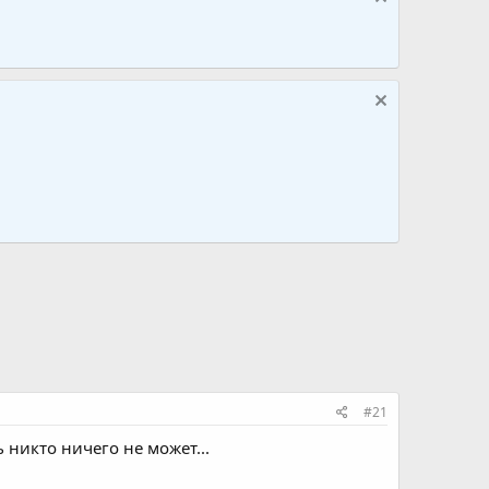
#21
ь никто ничего не может...