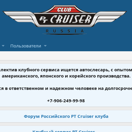
Пользователи
ллектив клубного сервиса ищется автослесарь, с опыт
американского, японского и корейского производства.
я в ответственном и надежном человеке на долгосрочн
+7-906-249-99-98
Форум Российского PT Cruiser клуба
Клубный сервис PT Cruiser