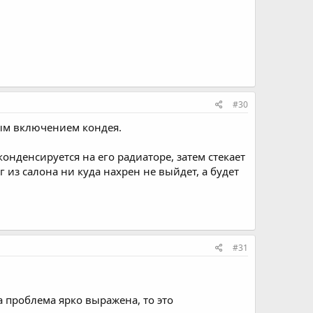
#30
ным включением кондея.
онденсируется на его радиаторе, затем стекает
 из салона ни куда нахрен не выйдет, а будет
#31
а проблема ярко выражена, то это