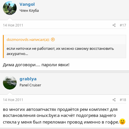
Vangol
Член Клуба
14 Ноя 2011
#17
dozmorovds написал(а):
если ниточки не работают, их можно самому восстановить
аккуратно...
Дима договори.... пароли явки!
grablya
Panel Cruiser
14 Ноя 2011
#18
во многих автозапчастях продаётся рем комплект для
востановления оных:bye:а насчёт подогрева заднего
стекла у меня был переломан провод именно в гофре.