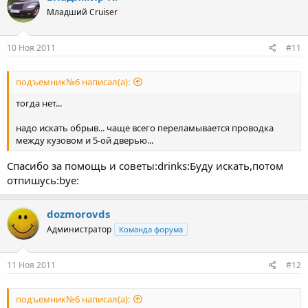
Младший Cruiser
10 Ноя 2011
#11
подъемник№6 написал(а):
тогда нет...
надо искать обрыв... чаще всего переламывается проводка
между кузовом и 5-ой дверью...
Спасибо за помощь и советы:drinks:Буду искать,потом
отпишусь:bye:
dozmorovds
Администратор
Команда форума
11 Ноя 2011
#12
подъемник№6 написал(а):