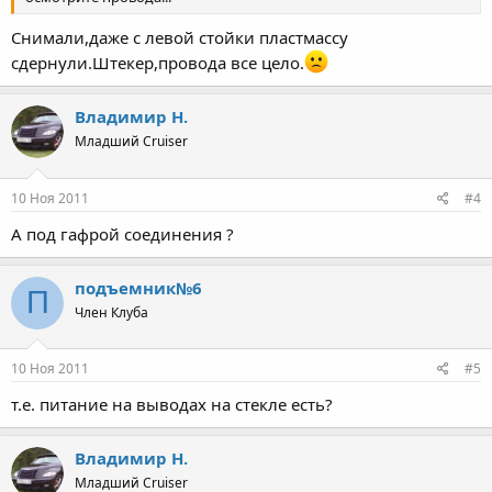
Снимали,даже с левой стойки пластмассу
сдернули.Штекер,провода все цело.
Владимир Н.
Младший Cruiser
10 Ноя 2011
#4
А под гафрой соединения ?
подъемник№6
П
Член Клуба
10 Ноя 2011
#5
т.е. питание на выводах на стекле есть?
Владимир Н.
Младший Cruiser