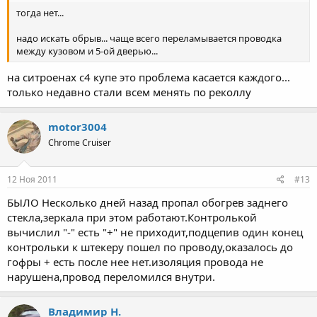
тогда нет...
надо искать обрыв... чаще всего переламывается проводка
между кузовом и 5-ой дверью...
на ситроенах с4 купе это проблема касается каждого...
только недавно стали всем менять по реколлу
motor3004
Chrome Cruiser
12 Ноя 2011
#13
БЫЛО Несколько дней назад пропал обогрев заднего
стекла,зеркала при этом работают.Контролькой
вычислил "-" есть "+" не приходит,подцепив один конец
контрольки к штекеру пошел по проводу,оказалось до
гофры + есть после нее нет.изоляция провода не
нарушена,провод переломился внутри.
Владимир Н.