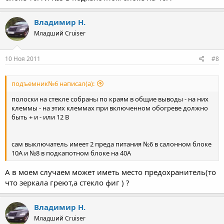
Владимир Н.
Младший Cruiser
10 Ноя 2011
#8
подъемник№6 написал(а):
полоски на стекле собраны по краям в общие выводы - на них
клеммы - на этих клеммах при включенном обогреве должно
быть + и - или 12 В
сам выключатель имеет 2 преда питания №6 в салонном блоке
10А и №8 в подкапотном блоке на 40А
А в моем случаем может иметь место предохранитель(то
что зеркала греют,а стекло фиг ) ?
Владимир Н.
Младший Cruiser