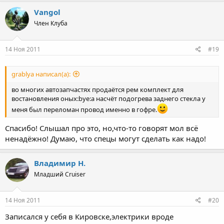
Vangol
Член Клуба
14 Ноя 2011
#19
grablya написал(а):
во многих автозапчастях продаётся рем комплект для
востановления оных:bye:а насчёт подогрева заднего стекла у
меня был переломан провод именно в гофре.
Спасибо! Слышал про это, но,что-то говорят мол всё
ненадёжно! Думаю, что спецы могут сделать как надо!
Владимир Н.
Младший Cruiser
14 Ноя 2011
#20
Записался у себя в Кировске,электрики вроде