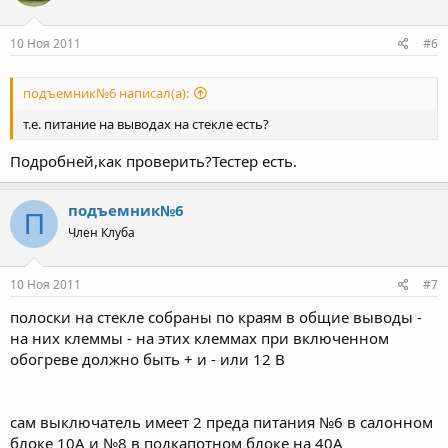
10 Ноя 2011
#6
подъемник№6 написал(а):
т.е. питание на выводах на стекле есть?
Подробней,как проверить?Тестер есть.
подъемник№6
П
Член Клуба
10 Ноя 2011
#7
полоски на стекле собраны по краям в общие выводы -
на них клеммы - на этих клеммах при включенном
обогреве должно быть + и - или 12 В
сам выключатель имеет 2 преда питания №6 в салонном
блоке 10А и №8 в подкапотном блоке на 40А