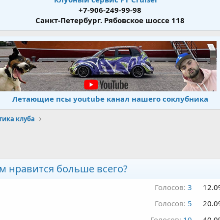
+7-906-249-99-98
Санкт-Петербург. Рябовское шоссе 118
Летающие псы youtube канал нашего соклубника
тика клуба
ам нравится больше всего?
Голосов:
3
12.0
Голосов:
5
20.0
Голосов:
10
40.0