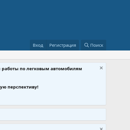
Вход
Регистрация
Поиск
ом работы по легковым автомобилям
ую перспективу!