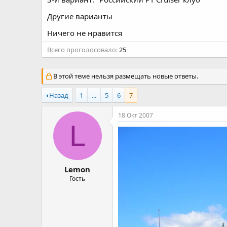
а
Другие варианты
Ничего не нравится
Всего проголосовало
25
В этой теме нельзя размещать новые ответы.
Назад
1
...
5
6
7
18 Окт 2007
L
Lemon
Гость