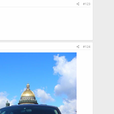
#123
#124