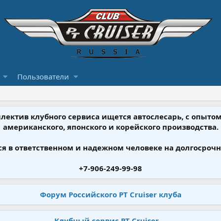
Пользователи
ллектив клубного сервиса ищется автослесарь, с опыт
американского, японского и корейского производства.
я в ответственном и надежном человеке на долгосрочн
+7-906-249-99-98
Форум Российского PT Cruiser клуба
Клубный сервис PT Cruiser