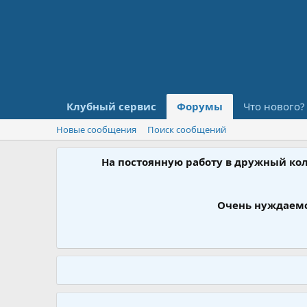
Клубный сервис
Форумы
Что нового?
Новые сообщения
Поиск сообщений
На постоянную работу в дружный ко
Очень нуждаемс