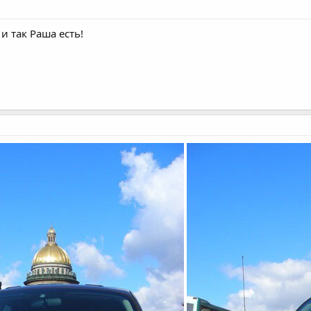
и так Раша есть!