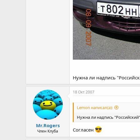
Нужна ли надпись "Российски
18 Окт 2007
Lemon написал(а):
Нужна ли надпись "Российский"?
Mr.Rogers
Согласен
Член Клуба