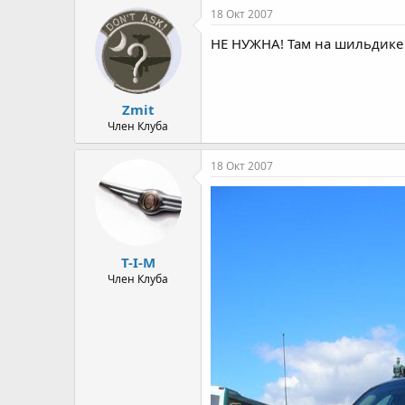
18 Окт 2007
НЕ НУЖНА! Там на шильдике 
Zmit
Член Клуба
18 Окт 2007
T-I-M
Член Клуба