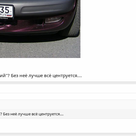
й"? Без неё лучше всё центруется....
 Без неё лучше всё центруется....