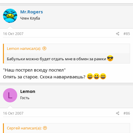
Mr.Rogers
Член Клуба
16 Окт 2007
#85
Lemon написал(а):
Бабульки можно будет отдать мне в обмен за рамки
"Наш пострел всюду поспел"
Опять за старое. Скока навариваешь?
Lemon
L
Гость
16 Окт 2007
#86
Сергей написал(а):