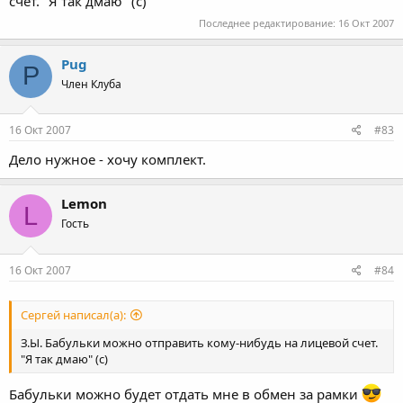
счет. "Я так дмаю" (с)
Последнее редактирование:
16 Окт 2007
Pug
P
Член Клуба
16 Окт 2007
#83
Дело нужное - хочу комплект.
Lemon
L
Гость
16 Окт 2007
#84
Сергей написал(а):
З.Ы. Бабульки можно отправить кому-нибудь на лицевой счет.
"Я так дмаю" (с)
Бабульки можно будет отдать мне в обмен за рамки