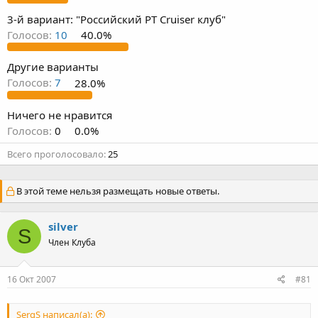
3-й вариант: "Российский PT Cruiser клуб"
Голосов:
10
40.0%
Другие варианты
Голосов:
7
28.0%
Ничего не нравится
Голосов:
0
0.0%
Всего проголосовало
25
В этой теме нельзя размещать новые ответы.
silver
S
Член Клуба
16 Окт 2007
#81
SergS написал(а):