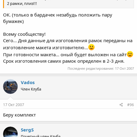
2 рамки, плиз!!!
ОК. (только в бардачек незабудь положить пару
бумажек)
Всему сообществу!
Сего... Дня данные для изготовления рамок переданы на
изготовление макета изготовителю...
При готовности макета... оный будет выложен на сайт
Срок изготовления самих рамок определен в 2-3 дня.
Последнее редактирование:
17 Окт 2007
Vados
Член Клуба
17 Окт 2007
#96
Беру комплект
SergS
Почетный член Клуба