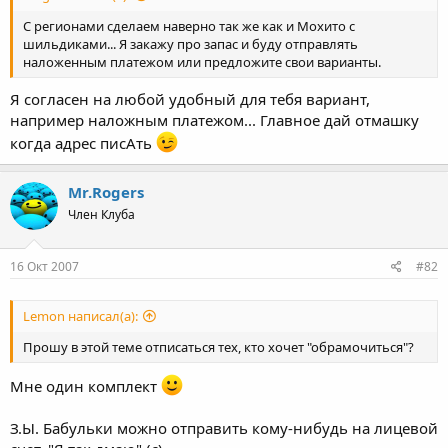
С регионами сделаем наверно так же как и Мохито с
шильдиками... Я закажу про запас и буду отправлять
наложенным платежом или предложите свои варианты.
Я согласен на любой удобный для тебя вариант,
например наложным платежом... Главное дай отмашку
когда адрес писАть
Mr.Rogers
Член Клуба
16 Окт 2007
#82
Lemon написал(а):
Прошу в этой теме отписаться тех, кто хочет "обрамочиться"?
Мне один комплект
З.Ы. Бабульки можно отправить кому-нибудь на лицевой