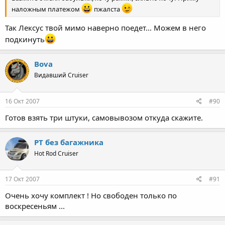
наложным платежом
пжалста
Так Лексус твой мимо наверно поедет... Можем в него
подкинуть
Bova
Видавший Cruiser
16 Окт 2007
#90
Готов взять три штуки, самовывозом откуда скажите.
PT без багажника
Hot Rod Cruiser
17 Окт 2007
#91
Очень хочу комплект ! Но свободен только по
воскресеньям ...