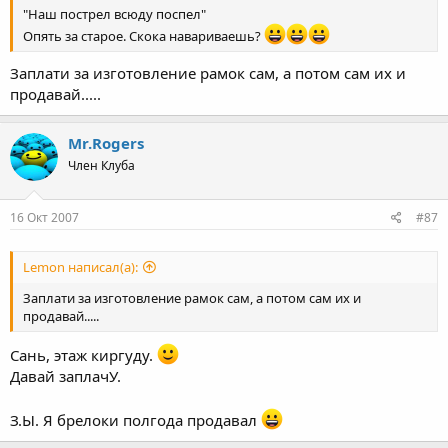
"Наш пострел всюду поспел"
Опять за старое. Скока навариваешь?
Заплати за изготовление рамок сам, а потом сам их и
продавай.....
Mr.Rogers
Член Клуба
16 Окт 2007
#87
Lemon написал(а):
Заплати за изготовление рамок сам, а потом сам их и
продавай.....
Сань, этаж киргуду.
Давай заплачУ.
З.Ы. Я брелоки полгода продавал