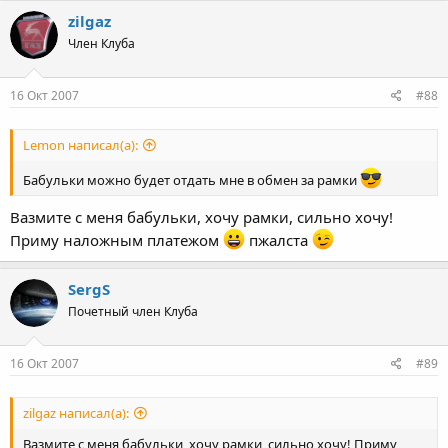
zilgaz
Член Клуба
16 Окт 2007
#88
Lemon написал(а):
Бабульки можно будет отдать мне в обмен за рамки
Вазмите с меня бабульки, хочу рамки, сильно хочу!
Приму наложным платежом
пжалста
SergS
Почетный член Клуба
16 Окт 2007
#89
zilgaz написал(а):
Вазмите с меня бабульки, хочу рамки, сильно хочу! Приму