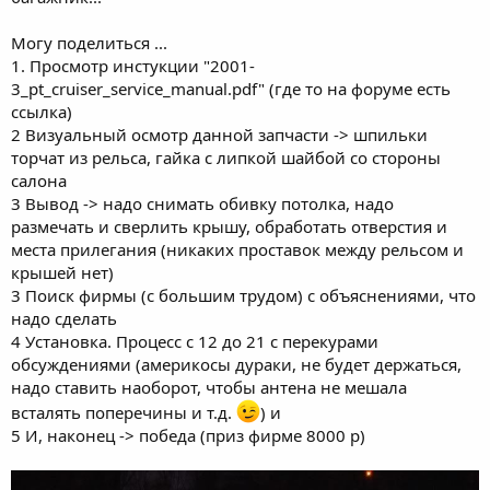
Могу поделиться ...
1. Просмотр инстукции "2001-
3_pt_cruiser_service_manual.pdf" (где то на форуме есть
ссылка)
2 Визуальный осмотр данной запчасти -> шпильки
торчат из рельса, гайка с липкой шайбой со стороны
салона
3 Вывод -> надо снимать обивку потолка, надо
размечать и сверлить крышу, обработать отверстия и
места прилегания (никаких проставок между рельсом и
крышей нет)
3 Поиск фирмы (с большим трудом) с объяснениями, что
надо сделать
4 Установка. Процесс с 12 до 21 с перекурами
обсуждениями (америкосы дураки, не будет держаться,
надо ставить наоборот, чтобы антена не мешала
всталять поперечины и т.д.
) и
5 И, наконец -> победа (приз фирме 8000 р)