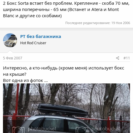
2 Бокс Sorta встает без проблем. Крепление - скоба 70 мм,
ширина поперечины - 65 мм (Встанет и Atera и Mont
Blanc и другие со скобами)
Последнее редактирование:
19 Ноя 2006
PT без багажника
Hot Rod Cruiser
5 Фев 2007
#11
Интересно, а кто-нибудь (кроме меня) использует бокс
на крыше?
Вот одна из фоток ...