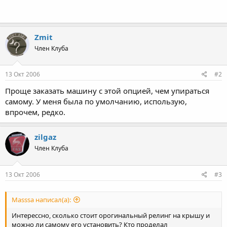
Zmit
Член Клуба
13 Окт 2006
#2
Проще заказать машину с этой опцией, чем упираться
самому. У меня была по умолчанию, использую,
впрочем, редко.
zilgaz
Член Клуба
13 Окт 2006
#3
Masssa написал(а):
Интерессно, сколько стоит орогинальный релинг на крышу и
можно ли самому его установить? Кто проделал