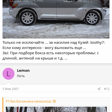
Только не исключайте ... за насилие над Кузей :toothy7:
Если кому интересно - могу выложить еще ...
ЗЫ: При подборе бокса есть некоторые проблемы: с
длиной, антеной на крыше и т.д. ...
Lemon
L
Гость
5 Фев 2007
#12
PT без багажника написал(а):