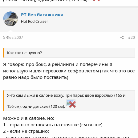
PT без багажника
Hot Rod Cruiser
5 Фев 2007
#20
Как так не нужно?
Я говорю про бокс, а рейлинги и поперечины я
использую и для перевозки серфов летом (так что это все
равно надо было поставить)
Я-то сам лыжи в салоне вожу. Три пары: двое взрослых (165 и
156 см), одни детские (120 см).
Можно и в салоне, но:
1 - страшно оставлять на стоянке (см выше)
2 - если не страшно:
- если сзади никого - то можно наискосок-вертикально