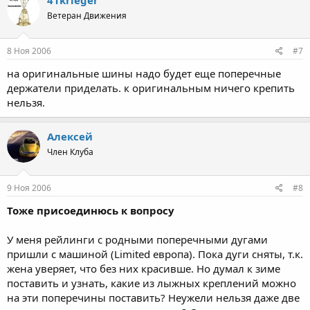
Ветеран Движения
8 Ноя 2006
#7
на оригинальные шины надо будет еще поперечные
держатели приделать. к оригинальным ничего крепить
нельзя.
Алексей
Член Клуба
9 Ноя 2006
#8
Тоже присоединюсь к вопросу
У меня рейлинги с родными поперечными дугами
пришли с машиной (Limited европа). Пока дуги сняты, т.к.
жена уверяет, что без них красивше. Но думал к зиме
поставить и узнать, какие из лыжных креплений можно
на эти поперечины поставить? Неужели нельзя даже две