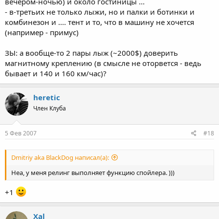
вечером-ночью) и около гостиницы ...
- в-третьих не только лыжи, но и палки и ботинки и
комбинезон и .... тент и то, что в машину не хочется
(например - примус)
ЗЫ: а вообще-то 2 пары лыж (~2000$) доверить
магнитному креплению (в смысле не оторвется - ведь
бывает и 140 и 160 км/час)?
heretic
Член Клуба
5 Фев 2007
#18
Dmitriy aka BlackDog написал(а):
Неа, у меня релинг выполняет функцию спойлера. )))
+1
Xal