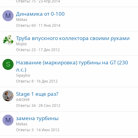
Ответы
75
23 Апр 2014
Динамика от 0-100
M
Mekas
Ответы
60
11 Янв 2014
Труба впускного коллектора своими руками
Mojito
Ответы
23
17 Дек 2012
Название (маркировка) турбины на GT (230
S
л.с.)
Sipaylov
Ответы
8
16 Дек 2012
Stage 1 еще раз?
АФОНЯ
Ответы
34
28 Сен 2012
замена турбины
M
Mekas
Ответы
3
14 Июн 2012