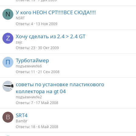
У кого НЕОН СРТ!!!!ВСЕ СЮДА!!!!
N
NSRT
Ответы
4
13 Ноя 2009
Хочу сделать из 2.4 > 2.4 GT
Z
zajc
Ответы
23
30 Окт 2009
Турботаймер
П
подъемник№6
Ответы
11
21 Сен 2008
советы по установке пластикового
коллектора на gt 04
подъемник№2
Ответы
7
17 Май 2008
SRT4
B
Bambr
Ответы
18
6 Май 2008