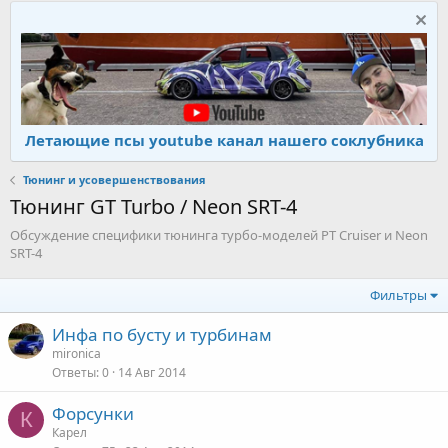
Летающие псы youtube канал нашего соклубника
Тюнинг и усовершенствования
Тюнинг GT Turbo / Neon SRT-4
Обсуждение специфики тюнинга турбо-моделей PT Cruiser и Neon
SRT-4
Фильтры
Инфа по бусту и турбинам
mironica
Ответы
0
14 Авг 2014
Форсунки
К
Карел