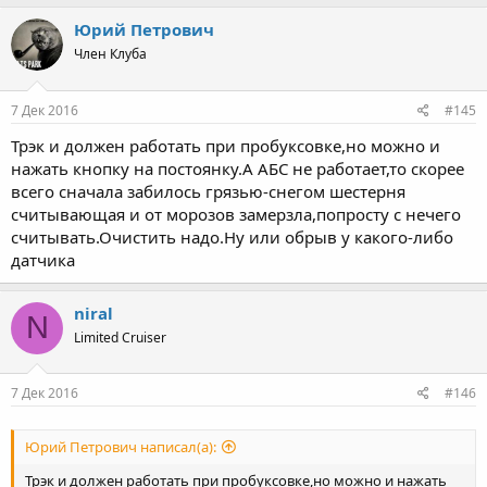
Юрий Петрович
Член Клуба
7 Дек 2016
#145
Трэк и должен работать при пробуксовке,но можно и
нажать кнопку на постоянку.А АБС не работает,то скорее
всего сначала забилось грязью-снегом шестерня
считывающая и от морозов замерзла,попросту с нечего
считывать.Очистить надо.Ну или обрыв у какого-либо
датчика
niral
N
Limited Cruiser
7 Дек 2016
#146
Юрий Петрович написал(а):
Трэк и должен работать при пробуксовке,но можно и нажать