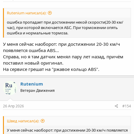
Rutenium написал(а):
ошибка пропадает при достижении некой скорости(20-30 км/
час), при которой включается АБС. При торможении опять
ошибка и нормальные тормоза.
У меня сейчас наоборот: при достижении 20-30 км/ч
появляется ошибка ABS...
Справа, но я там датчик менял пару лет назад, причём
поставил новый оригинал.
На сервисе грешат на "ржавое кольцо ABS".
Rutenium
Ветеран Движения
26 Апр 2026
#154
Швед написал(а):
У меня сейчас наоборот: при достижении 20-30 км/ч появляется