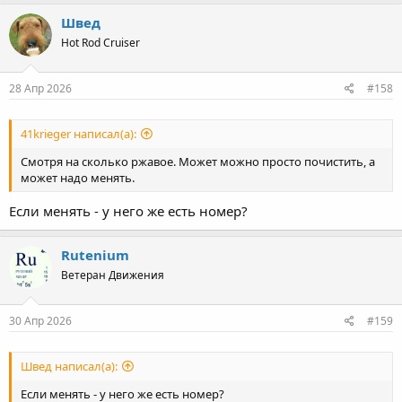
Швед
Hot Rod Cruiser
28 Апр 2026
#158
41krieger написал(а):
Смотря на сколько ржавое. Может можно просто почистить, а
может надо менять.
Если менять - у него же есть номер?
Rutenium
Ветеран Движения
30 Апр 2026
#159
Швед написал(а):
Если менять - у него же есть номер?