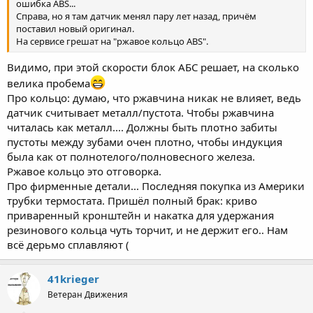
ошибка ABS...
Справа, но я там датчик менял пару лет назад, причём
поставил новый оригинал.
На сервисе грешат на "ржавое кольцо ABS".
Видимо, при этой скорости блок АБС решает, на сколько
велика пробема
Про кольцо: думаю, что ржавчина никак не влияет, ведь
датчик считывает металл/пустота. Чтобы ржавчина
читалась как металл.... Должны быть плотно забиты
пустоты между зубами очен плотно, чтобы индукция
была как от полнотелого/полновесного железа.
Ржавое кольцо это отговорка.
Про фирменные детали... Последняя покупка из Америки
трубки термостата. Пришёл полный брак: криво
приваренный кронштейн и накатка для удержания
резинового кольца чуть торчит, и не держит его.. Нам
всё дерьмо сплавляют (
41krieger
Ветеран Движения