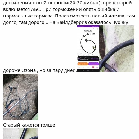
достижении некой скорости(20-30 км/час), при которой
включается АБС. При торможении опять ошибка и
нормальные тормоза. Полез смотреть новый датчик, там
долго, там дорого... На Вайлдберриз оказалось чуочку
дороже Озона , но за пару дней.
Старый кажется толще